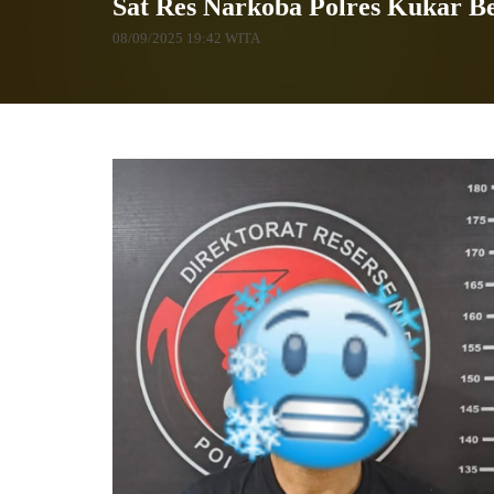
Sat Res Narkoba Polres Kukar B
08/09/2025 19:42 WITA