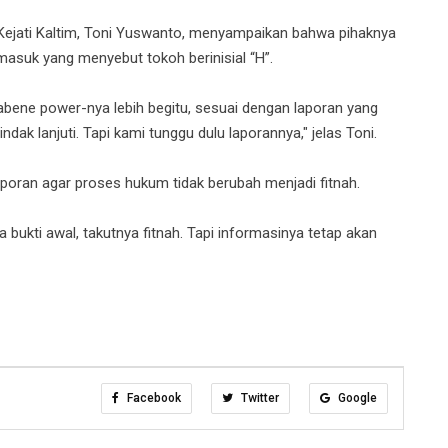
Kejati Kaltim, Toni Yuswanto, menyampaikan bahwa pihaknya
masuk yang menyebut tokoh berinisial “H”.
tabene power-nya lebih begitu, sesuai dengan laporan yang
ndak lanjuti. Tapi kami tunggu dulu laporannya," jelas Toni.
aporan agar proses hukum tidak berubah menjadi fitnah.
 bukti awal, takutnya fitnah. Tapi informasinya tetap akan
Facebook
Twitter
Google