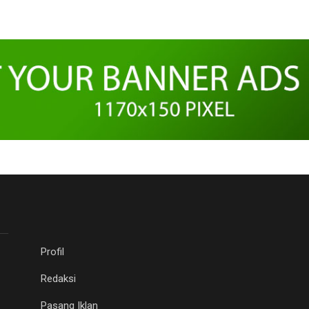
Profil
Redaksi
Pasang Iklan