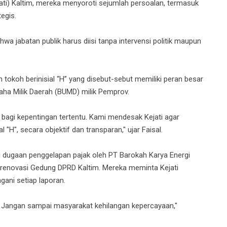
ati) Kaltim, mereka menyoroti sejumlah persoalan, termasuk
egis.
 jabatan publik harus diisi tanpa intervensi politik maupun
n tokoh berinisial “H” yang disebut-sebut memiliki peran besar
aha Milik Daerah (BUMD) milik Pemprov.
at bagi kepentingan tertentu. Kami mendesak Kejati agar
"H", secara objektif dan transparan," ujar Faisal.
i dugaan penggelapan pajak oleh PT Barokah Karya Energi
 renovasi Gedung DPRD Kaltim. Mereka meminta Kejati
gani setiap laporan.
. Jangan sampai masyarakat kehilangan kepercayaan,"