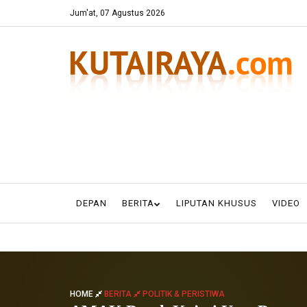
Jum'at, 07 Agustus 2026
DEPAN
BERITA
LIPUTAN KHUSUS
VIDEO
HOME
BERITA
POLITIK & PERISTIWA