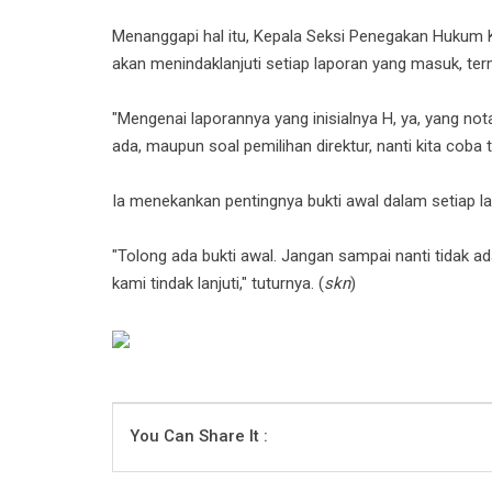
Menanggapi hal itu, Kepala Seksi Penegakan Hukum 
akan menindaklanjuti setiap laporan yang masuk, ter
"Mengenai laporannya yang inisialnya H, ya, yang no
ada, maupun soal pemilihan direktur, nanti kita coba ti
Ia menekankan pentingnya bukti awal dalam setiap l
"Tolong ada bukti awal. Jangan sampai nanti tidak ada
kami tindak lanjuti," tuturnya. (
skn
)
You Can Share It :