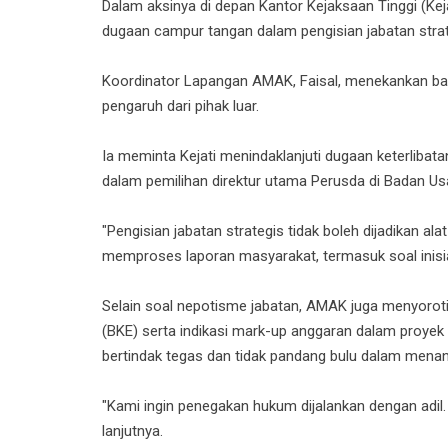
Dalam aksinya di depan Kantor Kejaksaan Tinggi (Kej
dugaan campur tangan dalam pengisian jabatan strat
Koordinator Lapangan AMAK, Faisal, menekankan bahwa
pengaruh dari pihak luar.
Ia meminta Kejati menindaklanjuti dugaan keterlibata
dalam pemilihan direktur utama Perusda di Badan Us
"Pengisian jabatan strategis tidak boleh dijadikan al
memproses laporan masyarakat, termasuk soal inisial 
Selain soal nepotisme jabatan, AMAK juga menyorot
(BKE) serta indikasi mark-up anggaran dalam proyek
bertindak tegas dan tidak pandang bulu dalam menan
"Kami ingin penegakan hukum dijalankan dengan adil
lanjutnya.