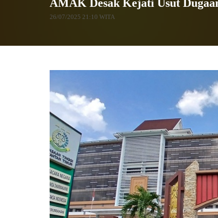
AMAK Desak Kejati Usut Dugaan
26/07/2025 21:10 WITA