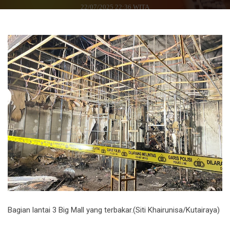
22/07/2025 22:36 WITA
Bagian lantai 3 Big Mall yang terbakar.(Siti Khairunisa/Kutairaya)