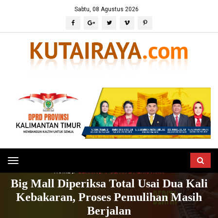
Sabtu, 08 Agustus 2026
Toggle
HOME
BERITA
POLITIK & PERISTIWA
navigation
Big Mall Diperiksa Total Usai Dua Kali
Kebakaran, Proses Pemulihan Masih
Berjalan