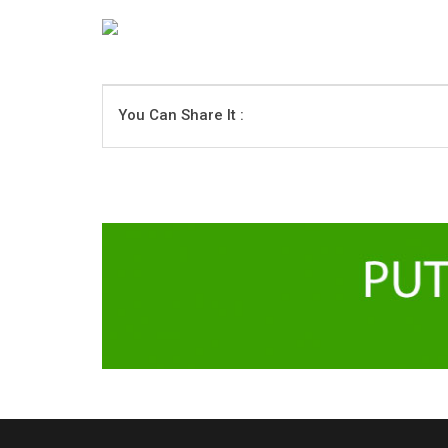
You Can Share It :