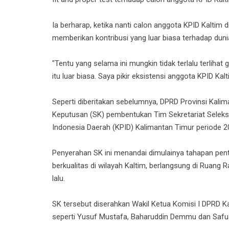
Ia berharap, ketika nanti calon anggota KPID Kaltim d
memberikan kontribusi yang luar biasa terhadap dunia
"Tentu yang selama ini mungkin tidak terlalu terliha
itu luar biasa. Saya pikir eksistensi anggota KPID Kal
Seperti diberitakan sebelumnya, DPRD Provinsi Kali
Keputusan (SK) pembentukan Tim Sekretariat Seleks
Indonesia Daerah (KPID) Kalimantan Timur periode 2
Penyerahan SK ini menandai dimulainya tahapan pen
berkualitas di wilayah Kaltim, berlangsung di Ruang
lalu.
SK tersebut diserahkan Wakil Ketua Komisi I DPRD K
seperti Yusuf Mustafa, Baharuddin Demmu dan Safua