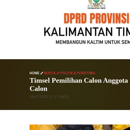
HOME
BERITA
POLITIK & PERISTIWA
Timsel Pemilihan Calon Anggota
Calon
19/07/2025 23:17 WITA