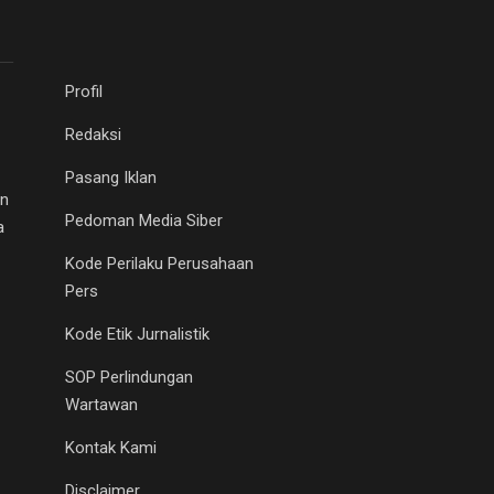
Profil
Redaksi
Pasang Iklan
an
Pedoman Media Siber
a
Kode Perilaku Perusahaan
Pers
Kode Etik Jurnalistik
SOP Perlindungan
Wartawan
Kontak Kami
Disclaimer