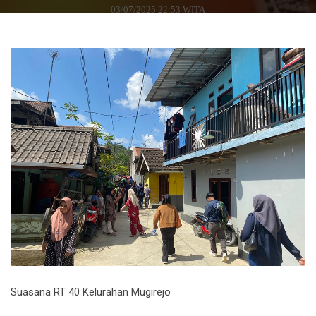
03/07/2025 22:53 WITA
Suasana RT 40 Kelurahan Mugirejo