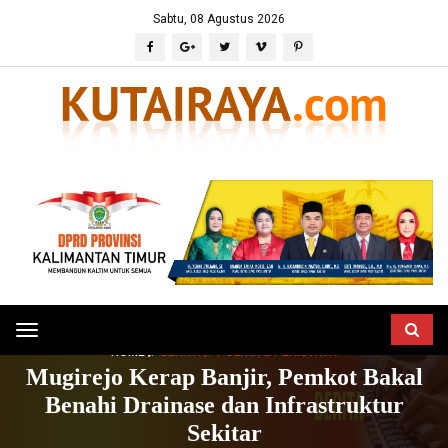
Sabtu, 08 Agustus 2026
Toggle
HOME
BERITA
POLITIK & PERISTIWA
navigation
Mugirejo Kerap Banjir, Pemkot Bakal
Benahi Drainase dan Infrastruktur
Sekitar