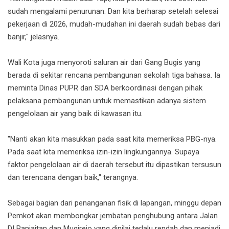
sudah mengalami penurunan. Dan kita berharap setelah selesai
pekerjaan di 2026, mudah-mudahan ini daerah sudah bebas dari
banjir," jelasnya.
Wali Kota juga menyoroti saluran air dari Gang Bugis yang
berada di sekitar rencana pembangunan sekolah tiga bahasa. Ia
meminta Dinas PUPR dan SDA berkoordinasi dengan pihak
pelaksana pembangunan untuk memastikan adanya sistem
pengelolaan air yang baik di kawasan itu.
"Nanti akan kita masukkan pada saat kita memeriksa PBG-nya.
Pada saat kita memeriksa izin-izin lingkungannya. Supaya
faktor pengelolaan air di daerah tersebut itu dipastikan tersusun
dan terencana dengan baik," terangnya.
Sebagai bagian dari penanganan fisik di lapangan, minggu depan
Pemkot akan membongkar jembatan penghubung antara Jalan
DI Panjaitan dan Mugirejo yang dinilai terlalu rendah dan menjadi