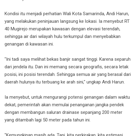
Kondisi itu menjadi perhatian Wali Kota Samarinda, Andi Harun,
yang melakukan peninjauan langsung ke lokasi. Ia menyebut RT
40 Mugirejo merupakan kawasan dengan elevasi terendah,
sehingga air dari wilayah hulu terkumpul dan menyebabkan
genangan di kawasan ini.
"Ini tadi saya melihat bekas banjir sangat tinggi. Karena separuh
dari jendela itu. Dan ini memang secara geografis, secara letak
posisi, ini posisi terendah. Sehingga semua air yang berasal dari
daerah hulunya itu terbuang ke arah sini," ungkap Andi Harun.
Ia menyebut, untuk mengurangi potensi genangan dalam waktu
dekat, pemerintah akan memulai penanganan jangka pendek
dengan membangun saluran drainase sepanjang 200 meter
yang ditambah lagi 50 meter pada tahun ini.
"Kemungkinan masih ada. Tapi, kita perkirakan, kita estimasi