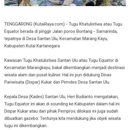
TENGGARONG (KutaiRaya.com) - Tugu Khatulistiwa atau Tugu
Equator berada di pinggir Jalan poros Bontang - Samarinda,
tepatnya di Desa Santan Ulu, Kecamatan Marang Kayu,
Kabupaten Kutai Kartanegara.
Kawasan Tugu Khatulistiwa Santan Ulu atau Tugu Equator di
Kecamatan Marangkayu, bakal dikembangkan menjadi destinasi
wisata alam dan pusat kuliner. Hal ini pun didukung Dinas
Pariwisata (Dispar) Kukar dan Pemdes Desa Santan Ulu.
Kepala Desa (Kades) Santan Ulu, Heri Budianto mengatakan,
Tugu Equator ini akan di sounding ke Kabupaten dalam hal ini
Dispar Kukar atau dari pihak Pemprov, dilokasi ini juga sudah
dibuatkan gazebo. Tentunya kita mendukung jika objek wisata
tugu ini dikembangkan.