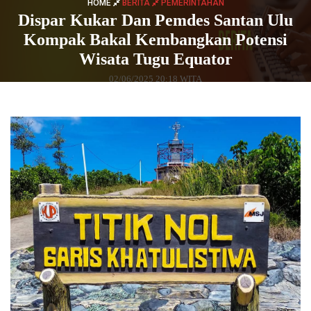
HOME
BERITA
PEMERINTAHAN
Dispar Kukar Dan Pemdes Santan Ulu
Kompak Bakal Kembangkan Potensi
Wisata Tugu Equator
02/06/2025 20:18 WITA