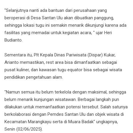
"Selanjutnya nanti ada bantuan dari perusahaan yang
beroperasi di Desa Santan Ulu akan dibuatkan panggung,
sehingga lokasi tugu ini semakin menarik dikunjungi karena ada
fasilitas yang memadai untuk kegiatan acara, " ujar Heri
Budianto.
Sementara itu, Plt Kepala Dinas Pariwisata (Dispar) Kukar,
Arianto memastikan, rest area bisa dimanfaatkan sebagai
pusat kuliner, dan kawasan tugu equator bisa sebagai wisata
pendidikan pengetahuan alam.
"Namun semua itu belum terkelola dengan maksimal, sehingga
belum menarik kunjungan wisatawan. Berbagai langkah pun
dilakukan untuk memanfaatkan potensi tersebut. Salah satunya
berkolaborasi dengan Pemdes Santan Ulu dan objek wisata di
Kecamatan Marangkayu serta di Muara Badak" ungkapnya,
Senin (02/06/2025).