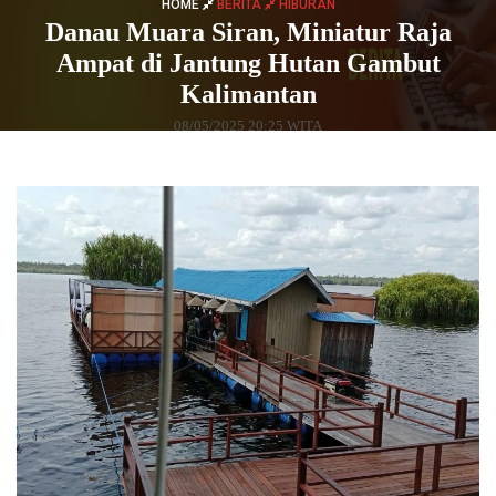
HOME
BERITA
HIBURAN
Danau Muara Siran, Miniatur Raja
Ampat di Jantung Hutan Gambut
Kalimantan
08/05/2025 20:25 WITA