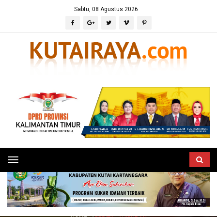
Sabtu, 08 Agustus 2026
Toggle
navigation