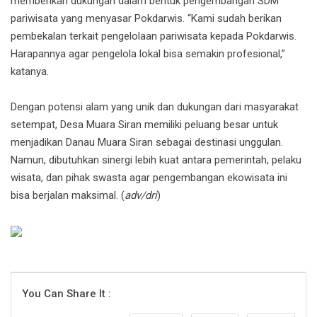
memberikan dukungan dalam bentuk pengembangan SDM
pariwisata yang menyasar Pokdarwis. “Kami sudah berikan
pembekalan terkait pengelolaan pariwisata kepada Pokdarwis.
Harapannya agar pengelola lokal bisa semakin profesional,”
katanya.
Dengan potensi alam yang unik dan dukungan dari masyarakat
setempat, Desa Muara Siran memiliki peluang besar untuk
menjadikan Danau Muara Siran sebagai destinasi unggulan.
Namun, dibutuhkan sinergi lebih kuat antara pemerintah, pelaku
wisata, dan pihak swasta agar pengembangan ekowisata ini
bisa berjalan maksimal. (
adv/dri
)
You Can Share It :