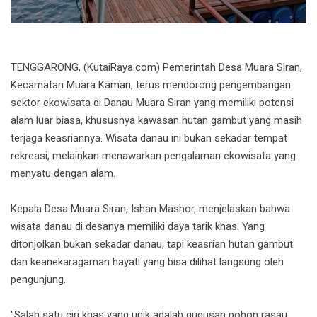
TENGGARONG, (KutaiRaya.com) Pemerintah Desa Muara Siran,
Kecamatan Muara Kaman, terus mendorong pengembangan
sektor ekowisata di Danau Muara Siran yang memiliki potensi
alam luar biasa, khususnya kawasan hutan gambut yang masih
terjaga keasriannya. Wisata danau ini bukan sekadar tempat
rekreasi, melainkan menawarkan pengalaman ekowisata yang
menyatu dengan alam.
Kepala Desa Muara Siran, Ishan Mashor, menjelaskan bahwa
wisata danau di desanya memiliki daya tarik khas. Yang
ditonjolkan bukan sekadar danau, tapi keasrian hutan gambut
dan keanekaragaman hayati yang bisa dilihat langsung oleh
pengunjung.
"Salah satu ciri khas yang unik adalah gugusan pohon rasau