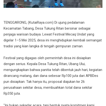
TENGGARONG, (KutaiRaya.com) Di ujung pedalaman
Kecamatan Tabang, Desa Tukung Ritan bersinar sebagai
penjaga warisan budaya. Lewat Festival Mecaq Undat yang
digelar 1–5 Mei 2025, desa ini menghidupkan kembali semangat
tradisi yang kian langka di tengah gempuran zaman.
Festival yang digagas oleh pemerintah desa ini disiapkan
dengan serius. Kepala Desa Tukung Ritan, Ubang Ului,
mengungkapkan bahwa panitia telah dibentuk jauh hari, kegiatan
dirancang matang, dan dana sebesar Rp100 juta dari APBDes
pun disiapkan. Tak hanya itu, proposal diajukan ke 26
perusahaan sekitar desa, membuahkan total dana sekitar
Rp350 juta.
"Ini bukan sekadar acara, tapi bentuk nyata komitmen kami