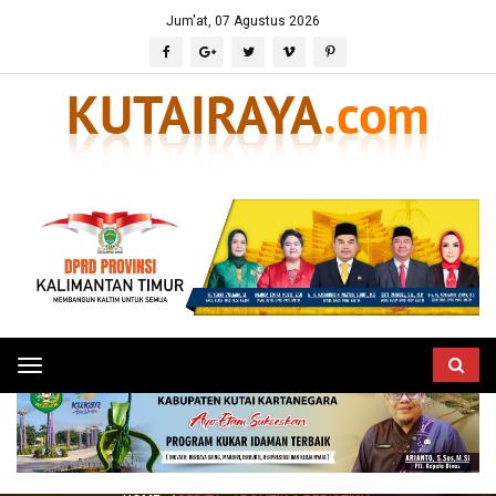
Jum'at, 07 Agustus 2026
Toggle
navigation