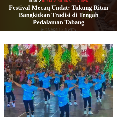
HOME
BERITA
POLITIK & PERISTIWA
Festival Mecaq Undat: Tukung Ritan
Bangkitkan Tradisi di Tengah
Pedalaman Tabang
04/05/2025 21:15 WITA