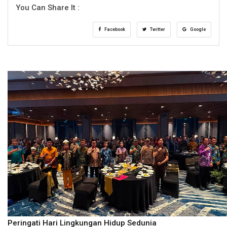
You Can Share It :
Facebook
Twitter
Google
Peringati Hari Lingkungan Hidup Sedunia