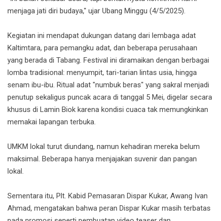
menjaga jati diri budaya," ujar Ubang Minggu (4/5/2025).
Kegiatan ini mendapat dukungan datang dari lembaga adat
Kaltimtara, para pemangku adat, dan beberapa perusahaan
yang berada di Tabang. Festival ini diramaikan dengan berbagai
lomba tradisional: menyumpit, tari-tarian lintas usia, hingga
senam ibu-ibu. Ritual adat "numbuk beras" yang sakral menjadi
penutup sekaligus puncak acara di tanggal 5 Mei, digelar secara
khusus di Lamin Biok karena kondisi cuaca tak memungkinkan
memakai lapangan terbuka.
UMKM lokal turut diundang, namun kehadiran mereka belum
maksimal. Beberapa hanya menjajakan suvenir dan pangan
lokal.
Sementara itu, Plt. Kabid Pemasaran Dispar Kukar, Awang Ivan
Ahmad, mengatakan bahwa peran Dispar Kukar masih terbatas
pada promosi seperti pembuatan video teaser dan