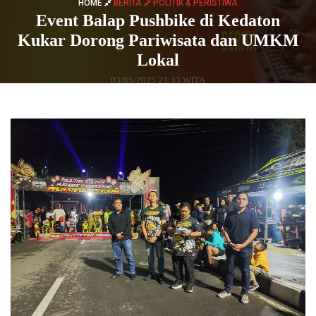
HOME
BERITA
POLITIK & PERISTIWA
Event Balap Pushbike di Kedaton
Kukar Dorong Pariwisata dan UMKM
Lokal
03/05/2025 23:33 WITA