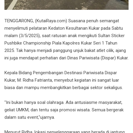
TENGGARONG, (KutaiRaya.com) Suasana penuh semangat
menyelimuti pelataran Kedaton Kesultanan Kukar pada Sabtu
malam (3/5/2025), saat ratusan anak mengikuti Sultan Sticker
Pushbike Championship Piala Kapolres Kukar Seri 1 Tahun
2025. Tak hanya menjadi panggung unjuk bakat atlet cilik, ajang
ini juga mendapat perhatian dari Dinas Pariwisata (Dispar) Kukar.
Kepala Bidang Pengembangan Destinasi Pariwisata Dispar
Kukar, M. Ridha Fatrianta, menyebut kegiatan ini sangat luar
biasa dan mampu membangkitkan berbagai sektor sekaligus.
"Ini bukan hanya soal olahraga. Ada antusiasme masyarakat,
geliat UMKM, dan tentu saja promosi wisata. Semua bergerak
dalam satu event,"ujarnya.
Menurut Ridha, lokasi penyelenggaraan yang berada di jantung