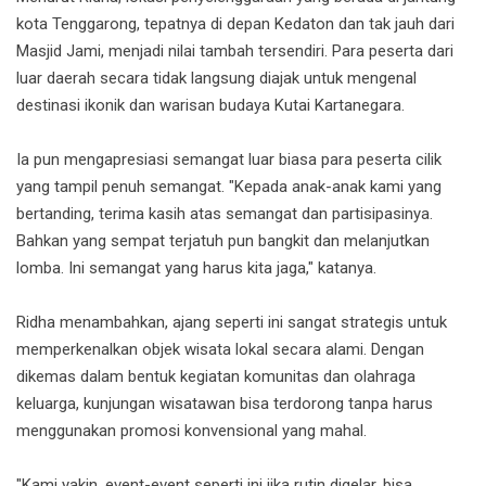
kota Tenggarong, tepatnya di depan Kedaton dan tak jauh dari
Masjid Jami, menjadi nilai tambah tersendiri. Para peserta dari
luar daerah secara tidak langsung diajak untuk mengenal
destinasi ikonik dan warisan budaya Kutai Kartanegara.
Ia pun mengapresiasi semangat luar biasa para peserta cilik
yang tampil penuh semangat. "Kepada anak-anak kami yang
bertanding, terima kasih atas semangat dan partisipasinya.
Bahkan yang sempat terjatuh pun bangkit dan melanjutkan
lomba. Ini semangat yang harus kita jaga," katanya.
Ridha menambahkan, ajang seperti ini sangat strategis untuk
memperkenalkan objek wisata lokal secara alami. Dengan
dikemas dalam bentuk kegiatan komunitas dan olahraga
keluarga, kunjungan wisatawan bisa terdorong tanpa harus
menggunakan promosi konvensional yang mahal.
"Kami yakin, event-event seperti ini jika rutin digelar, bisa