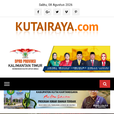
Sabtu, 08 Agustus 2026
Toggle
navigation