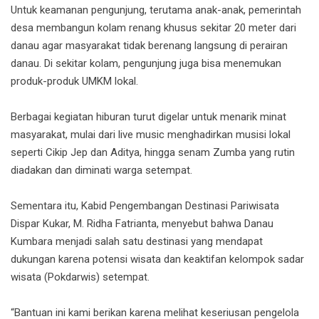
Untuk keamanan pengunjung, terutama anak-anak, pemerintah
desa membangun kolam renang khusus sekitar 20 meter dari
danau agar masyarakat tidak berenang langsung di perairan
danau. Di sekitar kolam, pengunjung juga bisa menemukan
produk-produk UMKM lokal.
Berbagai kegiatan hiburan turut digelar untuk menarik minat
masyarakat, mulai dari live music menghadirkan musisi lokal
seperti Cikip Jep dan Aditya, hingga senam Zumba yang rutin
diadakan dan diminati warga setempat.
Sementara itu, Kabid Pengembangan Destinasi Pariwisata
Dispar Kukar, M. Ridha Fatrianta, menyebut bahwa Danau
Kumbara menjadi salah satu destinasi yang mendapat
dukungan karena potensi wisata dan keaktifan kelompok sadar
wisata (Pokdarwis) setempat.
“Bantuan ini kami berikan karena melihat keseriusan pengelola