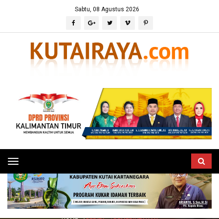
Sabtu, 08 Agustus 2026
Toggle
navigation