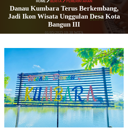
HOME
BERITA
PEMERINTAHAN
Danau Kumbara Terus Berkembang,
Jadi Ikon Wisata Unggulan Desa Kota
Bangun III
01/05/2025 19:38 WITA