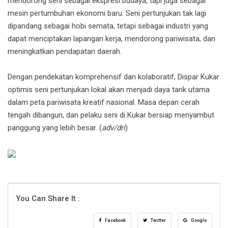
mendorong seni sebagai ekspresi budaya, tapi juga sebagai
mesin pertumbuhan ekonomi baru. Seni pertunjukan tak lagi
dipandang sebagai hobi semata, tetapi sebagai industri yang
dapat menciptakan lapangan kerja, mendorong pariwisata, dan
meningkatkan pendapatan daerah.
Dengan pendekatan komprehensif dan kolaboratif, Dispar Kukar
optimis seni pertunjukan lokal akan menjadi daya tarik utama
dalam peta pariwisata kreatif nasional. Masa depan cerah
tengah dibangun, dan pelaku seni di Kukar bersiap menyambut
panggung yang lebih besar. (
adv/dri
)
You Can Share It :
Facebook
Twitter
Google