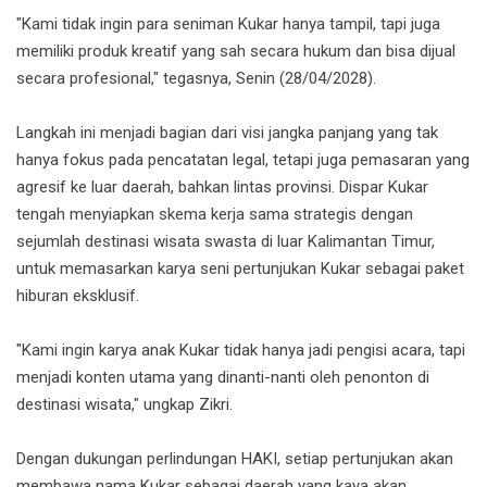
"Kami tidak ingin para seniman Kukar hanya tampil, tapi juga
memiliki produk kreatif yang sah secara hukum dan bisa dijual
secara profesional," tegasnya, Senin (28/04/2028).
Langkah ini menjadi bagian dari visi jangka panjang yang tak
hanya fokus pada pencatatan legal, tetapi juga pemasaran yang
agresif ke luar daerah, bahkan lintas provinsi. Dispar Kukar
tengah menyiapkan skema kerja sama strategis dengan
sejumlah destinasi wisata swasta di luar Kalimantan Timur,
untuk memasarkan karya seni pertunjukan Kukar sebagai paket
hiburan eksklusif.
"Kami ingin karya anak Kukar tidak hanya jadi pengisi acara, tapi
menjadi konten utama yang dinanti-nanti oleh penonton di
destinasi wisata," ungkap Zikri.
Dengan dukungan perlindungan HAKI, setiap pertunjukan akan
membawa nama Kukar sebagai daerah yang kaya akan