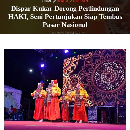
HOME
BERITA
HIBURAN
Dispar Kukar Dorong Perlindungan
HAKI, Seni Pertunjukan Siap Tembus
Pasar Nasional
29/04/2025 20:04 WITA