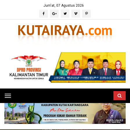
Jum'at, 07 Agustus 2026
Toggle
navigation