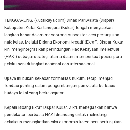
TENGGARONG, (KutaiRaya.com) Dinas Pariwisata (Dispar)
Kabupaten Kutai Kartanegara (Kukar) tengah menyiapkan
langkah besar dalam mendorong subsektor seni pertunjukan
naik kelas. Melalui Bidang Ekonomi Kreatif (Ekraf), Dispar Kukar
kini mengintegrasikan perlindungan Hak Kekayaan Intelektual
(HAKI) sebagai strategi utama dalam memperkuat posisi para
pelaku seni di tingkat nasional dan internasional.
Upaya ini bukan sekadar formalitas hukum, tetapi menjadi
fondasi penting dalam pengembangan pariwisata berbasis
budaya lokal yang berkelanjutan.
Kepala Bidang Ekraf Dispar Kukar, Zikri, menegaskan bahwa
pendekatan berbasis HAKI dirancang untuk melindungi
sekaligus meningkatkan nilai ekonomis karya seni pertunjukan.