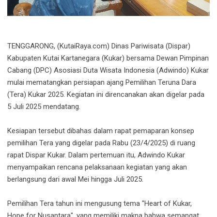
TENGGARONG, (KutaiRaya.com) Dinas Pariwisata (Dispar)
Kabupaten Kutai Kartanegara (Kukar) bersama Dewan Pimpinan
Cabang (DPC) Asosiasi Duta Wisata Indonesia (Adwindo) Kukar
mulai mematangkan persiapan ajang Pemilihan Teruna Dara
(Tera) Kukar 2025. Kegiatan ini direncanakan akan digelar pada
5 Juli 2025 mendatang.
Kesiapan tersebut dibahas dalam rapat pemaparan konsep
pemilihan Tera yang digelar pada Rabu (23/4/2025) di ruang
rapat Dispar Kukar. Dalam pertemuan itu, Adwindo Kukar
menyampaikan rencana pelaksanaan kegiatan yang akan
berlangsung dari awal Mei hingga Juli 2025.
Pemilihan Tera tahun ini mengusung tema "Heart of Kukar,
Hope for Nusantara", yang memiliki makna bahwa semangat