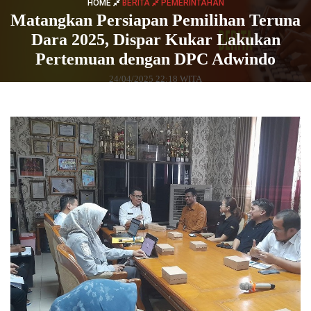
HOME
BERITA
PEMERINTAHAN
Matangkan Persiapan Pemilihan Teruna
Dara 2025, Dispar Kukar Lakukan
Pertemuan dengan DPC Adwindo
24/04/2025 22:18 WITA