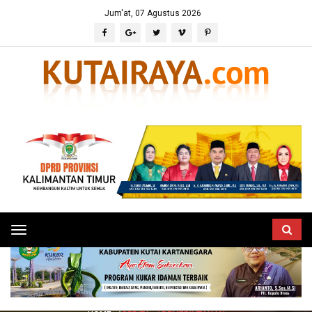
Jum'at, 07 Agustus 2026
Toggle
navigation