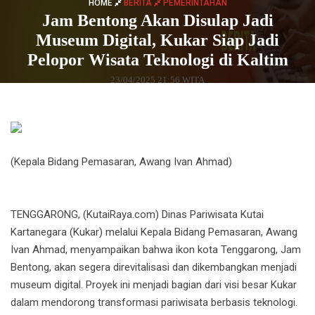
HOME
BERITA
PEMERINTAHAN
Jam Bentong Akan Disulap Jadi
Museum Digital, Kukar Siap Jadi
Pelopor Wisata Teknologi di Kaltim
23/04/2025 21:56 WITA
(Kepala Bidang Pemasaran, Awang Ivan Ahmad)
TENGGARONG, (KutaiRaya.com) Dinas Pariwisata Kutai
Kartanegara (Kukar) melalui Kepala Bidang Pemasaran, Awang
Ivan Ahmad, menyampaikan bahwa ikon kota Tenggarong, Jam
Bentong, akan segera direvitalisasi dan dikembangkan menjadi
museum digital. Proyek ini menjadi bagian dari visi besar Kukar
dalam mendorong transformasi pariwisata berbasis teknologi.