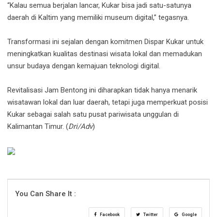
“Kalau semua berjalan lancar, Kukar bisa jadi satu-satunya
daerah di Kaltim yang memiliki museum digital,” tegasnya.
Transformasi ini sejalan dengan komitmen Dispar Kukar untuk
meningkatkan kualitas destinasi wisata lokal dan memadukan
unsur budaya dengan kemajuan teknologi digital.
Revitalisasi Jam Bentong ini diharapkan tidak hanya menarik
wisatawan lokal dan luar daerah, tetapi juga memperkuat posisi
Kukar sebagai salah satu pusat pariwisata unggulan di
Kalimantan Timur. (
Dri/Adv
)
You Can Share It :
Facebook
Twitter
Google