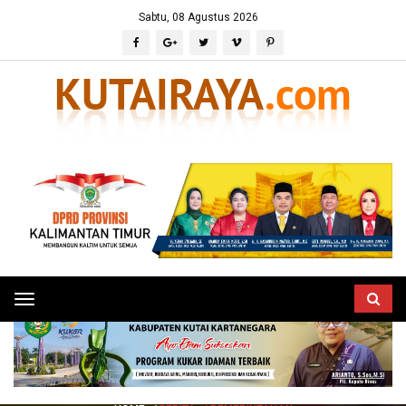
Sabtu, 08 Agustus 2026
Toggle
navigation