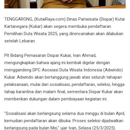
TENGGARONG, (KutaiRaya.com) Dinas Pariwisata (Dispar) Kutai
Kartanegara (Kukar) akan segera membuka pendaftaran
Pemilihan Duta Wisata 2025, yang direncanakan akan dilakukan
setelah Lebaran.
Plt Bidang Pemasaran Dispar Kukar, Ivan Ahmad,
mengungkapkan bahwa ajang ini kembali digelar dengan
menggandeng DPC Asosiasi Duta Wisata Indonesia (Adwindo)
Kukar. Adwindo akan bertanggung jawab atas seluruh tahapan
pelaksanaan, mulai dari sosialisasi, pendaftaran, seleksi, hingga
tahap karantina dan malam final, sementara Dispar Kukar akan
memberikan dukungan dalam pembiayaan kegiatan ini.
"Sosialisasi akan berlangsung selama dua minggu di bulan April,
kemudian pendaftaran akan dibuka. Proses seleksi dijadwalkan
berlangsung pada bulan Mei," ujar Ivan, Selasa (25/3/2025).