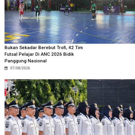
Bukan Sekadar Berebut Trofi, 42 Tim
Futsal Pelajar Di ANC 2026 Bidik
Panggung Nasional
07/08/2026