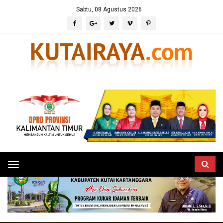
Sabtu, 08 Agustus 2026
Toggle
navigation