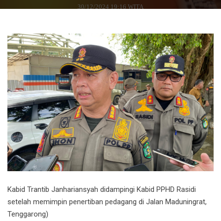
30/12/2024 19:16 WITA
Kabid Trantib Janhariansyah didampingi Kabid PPHD Rasidi
setelah memimpin penertiban pedagang di Jalan Maduningrat,
Tenggarong)