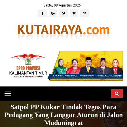
Sabtu, 08 Agustus 2026
Toggle
HOME
BERITA
PEMERINTAHAN
navigation
Satpol PP Kukar Tindak Tegas Para
Pedagang Yang Langgar Aturan di Jalan
Maduningrat