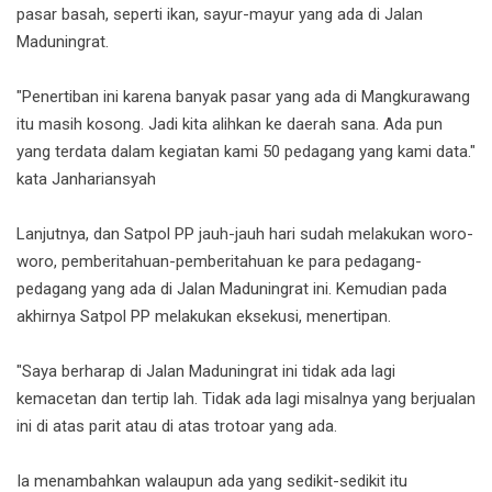
pasar basah, seperti ikan, sayur-mayur yang ada di Jalan
Maduningrat.
"Penertiban ini karena banyak pasar yang ada di Mangkurawang
itu masih kosong. Jadi kita alihkan ke daerah sana. Ada pun
yang terdata dalam kegiatan kami 50 pedagang yang kami data."
kata Janhariansyah
Lanjutnya, dan Satpol PP jauh-jauh hari sudah melakukan woro-
woro, pemberitahuan-pemberitahuan ke para pedagang-
pedagang yang ada di Jalan Maduningrat ini. Kemudian pada
akhirnya Satpol PP melakukan eksekusi, menertipan.
"Saya berharap di Jalan Maduningrat ini tidak ada lagi
kemacetan dan tertip lah. Tidak ada lagi misalnya yang berjualan
ini di atas parit atau di atas trotoar yang ada.
Ia menambahkan walaupun ada yang sedikit-sedikit itu