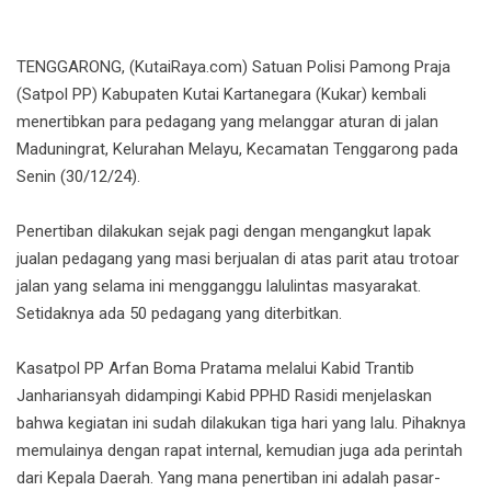
TENGGARONG, (KutaiRaya.com) Satuan Polisi Pamong Praja
(Satpol PP) Kabupaten Kutai Kartanegara (Kukar) kembali
menertibkan para pedagang yang melanggar aturan di jalan
Maduningrat, Kelurahan Melayu, Kecamatan Tenggarong pada
Senin (30/12/24).
Penertiban dilakukan sejak pagi dengan mengangkut lapak
jualan pedagang yang masi berjualan di atas parit atau trotoar
jalan yang selama ini mengganggu lalulintas masyarakat.
Setidaknya ada 50 pedagang yang diterbitkan.
Kasatpol PP Arfan Boma Pratama melalui Kabid Trantib
Janhariansyah didampingi Kabid PPHD Rasidi menjelaskan
bahwa kegiatan ini sudah dilakukan tiga hari yang lalu. Pihaknya
memulainya dengan rapat internal, kemudian juga ada perintah
dari Kepala Daerah. Yang mana penertiban ini adalah pasar-