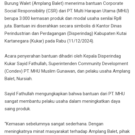
Burung Walet (Amplang Balet) menerima bantuan Corporate
Social Responsibility (CSR) dari PT. Multi Harapan Utama (MHU)
berupa 3.000 kemasan produk dan modal usaha senilai Rp8
juta. Bantuan ini diserahkan secara simbolis di Kantor Dinas
Perindustrian dan Perdagangan (Disperindag) Kabupaten Kutai
Kartanegara (Kukar) pada Rabu (11/12/2024).
Acara penyerahan bantuan dihadiri oleh Kepala Disperindag
Kukar Sayid Fathullah, Superintenden Community Development
(Condev) PT. MHU Muslim Gunawan, dan pelaku usaha Amplang
Balet, Nursiah.
Sayid Fathullah mengungkapkan bahwa bantuan dari PT. MHU
sangat membantu pelaku usaha dalam meningkatkan daya
saing produk.
“Kemasan sebelumnya sangat sederhana. Dengan
meningkatnya minat masyarakat terhadap Amplang Balet, pihak