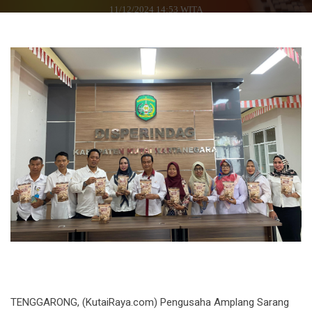
11/12/2024 14:53 WITA
TENGGARONG, (KutaiRaya.com) Pengusaha Amplang Sarang