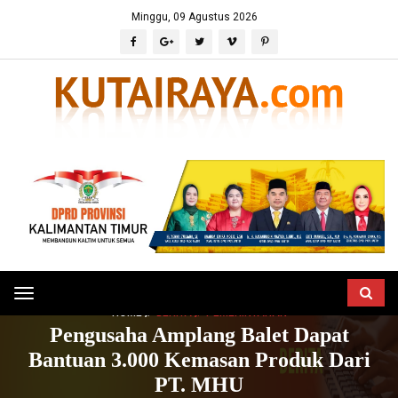
Minggu, 09 Agustus 2026
Toggle
HOME
BERITA
PEMERINTAHAN
navigation
Pengusaha Amplang Balet Dapat
Bantuan 3.000 Kemasan Produk Dari
PT. MHU