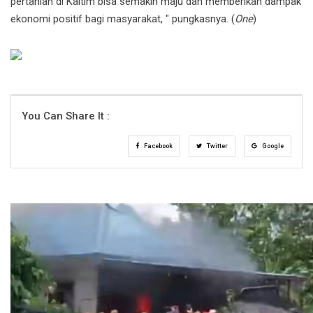
pertanian di Kaltim bisa semakin maju dan memberikan dampak
ekonomi positif bagi masyarakat, " pungkasnya. (
One
)
You Can Share It :
Facebook
Twitter
Google