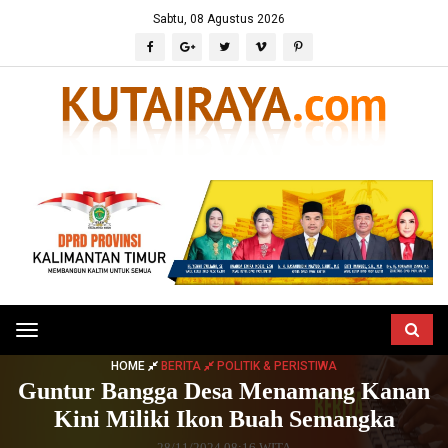
Sabtu, 08 Agustus 2026
Toggle
navigation
HOME
BERITA
POLITIK & PERISTIWA
Guntur Bangga Desa Menamang Kanan
Kini Miliki Ikon Buah Semangka
28/11/2024 08:16 WITA