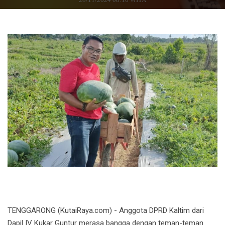
TENGGARONG (KutaiRaya.com) - Anggota DPRD Kaltim dari
Dapil IV Kukar Guntur merasa bangga dengan teman-teman