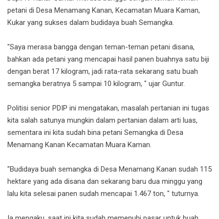
petani di Desa Menamang Kanan, Kecamatan Muara Kaman,
Kukar yang sukses dalam budidaya buah Semangka.
"Saya merasa bangga dengan teman-teman petani disana,
bahkan ada petani yang mencapai hasil panen buahnya satu biji
dengan berat 17 kilogram, jadi rata-rata sekarang satu buah
semangka beratnya 5 sampai 10 kilogram, " ujar Guntur.
Politisi senior PDIP ini mengatakan, masalah pertanian ini tugas
kita salah satunya mungkin dalam pertanian dalam arti luas,
sementara ini kita sudah bina petani Semangka di Desa
Menamang Kanan Kecamatan Muara Kaman.
"Budidaya buah semangka di Desa Menamang Kanan sudah 115
hektare yang ada disana dan sekarang baru dua minggu yang
lalu kita selesai panen sudah mencapai 1.467 ton, " tuturnya.
Ia mengaku, saat ini kita sudah memenuhi pasar untuk buah