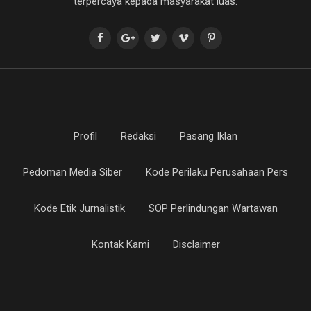
terpercaya kepada masyarakat luas.
Profil
Redaksi
Pasang Iklan
Pedoman Media Siber
Kode Perilaku Perusahaan Pers
Kode Etik Jurnalistik
SOP Perlindungan Wartawan
Kontak Kami
Disclaimer