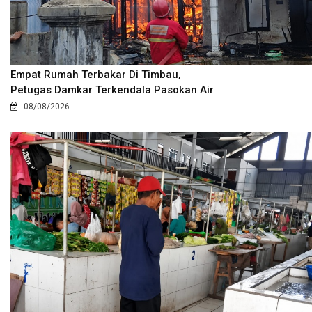
Empat Rumah Terbakar Di Timbau,
Petugas Damkar Terkendala Pasokan Air
08/08/2026