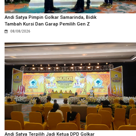
Andi Satya Pimpin Golkar Samarinda, Bidik
Tambah Kursi Dan Garap Pemilih Gen Z
08/08/2026
Andi Satya Terpilih Jadi Ketua DPD Golkar