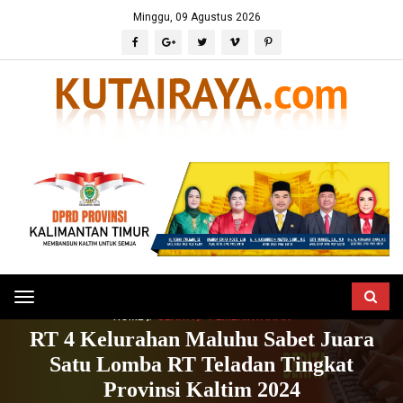
Minggu, 09 Agustus 2026
Toggle
HOME
BERITA
PEMERINTAHAN
navigation
RT 4 Kelurahan Maluhu Sabet Juara
Satu Lomba RT Teladan Tingkat
Provinsi Kaltim 2024