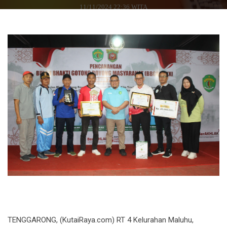
11/11/2024 22:36 WITA
TENGGARONG, (KutaiRaya.com) RT 4 Kelurahan Maluhu,