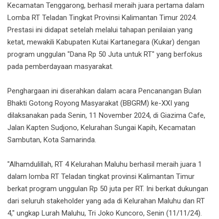
Kecamatan Tenggarong, berhasil meraih juara pertama dalam
Lomba RT Teladan Tingkat Provinsi Kalimantan Timur 2024.
Prestasi ini didapat setelah melalui tahapan penilaian yang
ketat, mewakili Kabupaten Kutai Kartanegara (Kukar) dengan
program unggulan "Dana Rp 50 Juta untuk RT" yang berfokus
pada pemberdayaan masyarakat.
Penghargaan ini diserahkan dalam acara Pencanangan Bulan
Bhakti Gotong Royong Masyarakat (BBGRM) ke-XXI yang
dilaksanakan pada Senin, 11 November 2024, di Giazima Cafe,
Jalan Kapten Sudjono, Kelurahan Sungai Kapih, Kecamatan
Sambutan, Kota Samarinda.
"Alhamdulillah, RT 4 Kelurahan Maluhu berhasil meraih juara 1
dalam lomba RT Teladan tingkat provinsi Kalimantan Timur
berkat program unggulan Rp 50 juta per RT. Ini berkat dukungan
dari seluruh stakeholder yang ada di Kelurahan Maluhu dan RT
4," ungkap Lurah Maluhu, Tri Joko Kuncoro, Senin (11/11/24).