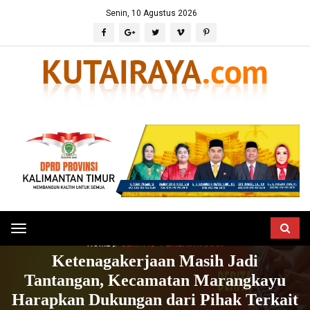
Senin, 10 Agustus 2026
Toggle
HOME
BERITA
PEMERINTAHAN
navigation
Ketenagakerjaan Masih Jadi
Tantangan, Kecamatan Marangkayu
Harapkan Dukungan dari Pihak Terkait