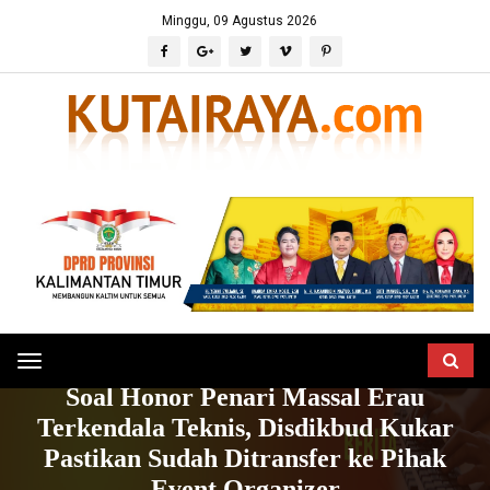
Minggu, 09 Agustus 2026
Toggle
HOME
BERITA
POLITIK & PERISTIWA
Soal Honor Penari Massal Erau
navigation
Terkendala Teknis, Disdikbud Kukar
Pastikan Sudah Ditransfer ke Pihak
Event Organizer