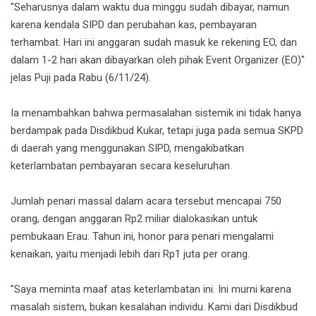
"Seharusnya dalam waktu dua minggu sudah dibayar, namun
karena kendala SIPD dan perubahan kas, pembayaran
terhambat. Hari ini anggaran sudah masuk ke rekening EO, dan
dalam 1-2 hari akan dibayarkan oleh pihak Event Organizer (EO)"
jelas Puji pada Rabu (6/11/24).
Ia menambahkan bahwa permasalahan sistemik ini tidak hanya
berdampak pada Disdikbud Kukar, tetapi juga pada semua SKPD
di daerah yang menggunakan SIPD, mengakibatkan
keterlambatan pembayaran secara keseluruhan.
Jumlah penari massal dalam acara tersebut mencapai 750
orang, dengan anggaran Rp2 miliar dialokasikan untuk
pembukaan Erau. Tahun ini, honor para penari mengalami
kenaikan, yaitu menjadi lebih dari Rp1 juta per orang.
"Saya meminta maaf atas keterlambatan ini. Ini murni karena
masalah sistem, bukan kesalahan individu. Kami dari Disdikbud