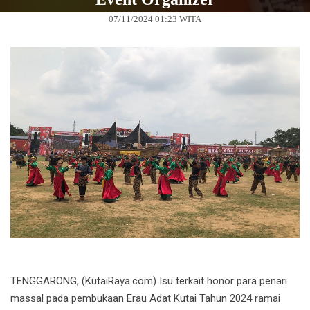
07/11/2024 01:23 WITA
TENGGARONG, (KutaiRaya.com) Isu terkait honor para penari
massal pada pembukaan Erau Adat Kutai Tahun 2024 ramai