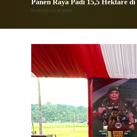
Panen Raya Padi 15,5 Hektare d
05/09/2024 22:46 WITA