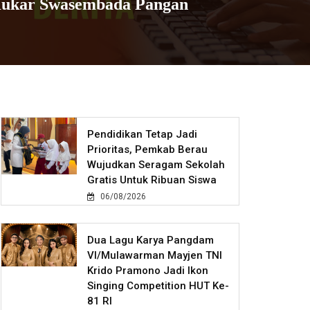
 Kukar Swasembada Pangan
Pendidikan Tetap Jadi
Prioritas, Pemkab Berau
Wujudkan Seragam Sekolah
Gratis Untuk Ribuan Siswa
06/08/2026
Dua Lagu Karya Pangdam
VI/Mulawarman Mayjen TNI
Krido Pramono Jadi Ikon
Singing Competition HUT Ke-
81 RI