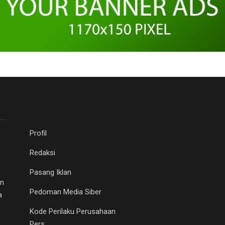
Profil
Redaksi
Pasang Iklan
an
Pedoman Media Siber
a
Kode Perilaku Perusahaan
Pers