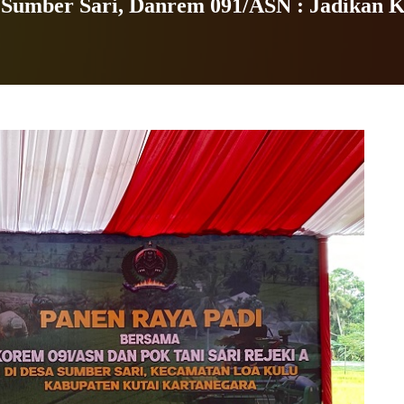
i Sumber Sari, Danrem 091/ASN : Jadikan