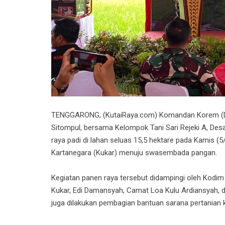
TENGGARONG, (KutaiRaya.com) Komandan Korem (Dan
Sitompul, bersama Kelompok Tani Sari Rejeki A, De
raya padi di lahan seluas 15,5 hektare pada Kamis (
Kartanegara (Kukar) menuju swasembada pangan.
Kegiatan panen raya tersebut didampingi oleh Kodim 
Kukar, Edi Damansyah, Camat Loa Kulu Ardiansyah, d
juga dilakukan pembagian bantuan sarana pertanian 