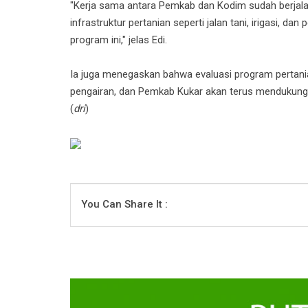
"Kerja sama antara Pemkab dan Kodim sudah berjal
infrastruktur pertanian seperti jalan tani, irigasi, d
program ini," jelas Edi.
Ia juga menegaskan bahwa evaluasi program pertani
pengairan, dan Pemkab Kukar akan terus mendukung 
(
dri
)
You Can Share It :