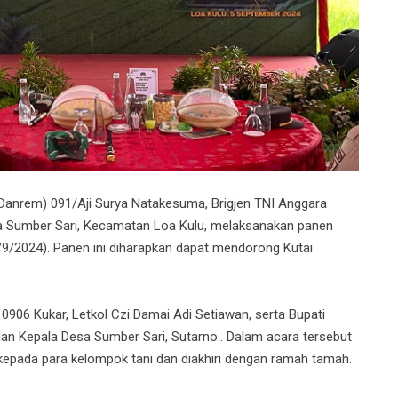
rem) 091/Aji Surya Natakesuma, Brigjen TNI Anggara
sa Sumber Sari, Kecamatan Loa Kulu, melaksanakan panen
5/9/2024). Panen ini diharapkan dapat mendorong Kutai
0906 Kukar, Letkol Czi Damai Adi Setiawan, serta Bupati
an Kepala Desa Sumber Sari, Sutarno.. Dalam acara tersebut
kepada para kelompok tani dan diakhiri dengan ramah tamah.