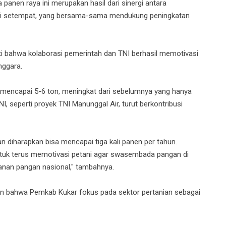
anen raya ini merupakan hasil dari sinergi antara
ani setempat, yang bersama-sama mendukung peningkatan
ti bahwa kolaborasi pemerintah dan TNI berhasil memotivasi
nggara.
 mencapai 5-6 ton, meningkat dari sebelumnya yang hanya
, seperti proyek TNI Manunggal Air, turut berkontribusi
an diharapkan bisa mencapai tiga kali panen per tahun.
ntuk terus memotivasi petani agar swasembada pangan di
anan pangan nasional," tambahnya.
n bahwa Pemkab Kukar fokus pada sektor pertanian sebagai