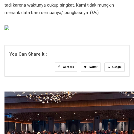
tadi karena waktunya cukup singkat. Kami tidak mungkin
menarik data baru semuanya," pungkasnya. (
Dri
)
You Can Share It :
Facebook
Twitter
Google