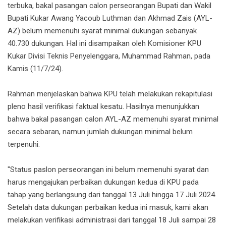
terbuka, bakal pasangan calon perseorangan Bupati dan Wakil
Bupati Kukar Awang Yacoub Luthman dan Akhmad Zais (AYL-
AZ) belum memenuhi syarat minimal dukungan sebanyak
40.730 dukungan. Hal ini disampaikan oleh Komisioner KPU
Kukar Divisi Teknis Penyelenggara, Muhammad Rahman, pada
Kamis (11/7/24).
Rahman menjelaskan bahwa KPU telah melakukan rekapitulasi
pleno hasil verifikasi faktual kesatu. Hasilnya menunjukkan
bahwa bakal pasangan calon AYL-AZ memenuhi syarat minimal
secara sebaran, namun jumlah dukungan minimal belum
terpenuhi.
"Status paslon perseorangan ini belum memenuhi syarat dan
harus mengajukan perbaikan dukungan kedua di KPU pada
tahap yang berlangsung dari tanggal 13 Juli hingga 17 Juli 2024.
Setelah data dukungan perbaikan kedua ini masuk, kami akan
melakukan verifikasi administrasi dari tanggal 18 Juli sampai 28