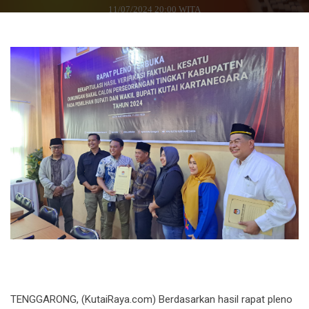
11/07/2024 20:00 WITA
TENGGARONG, (KutaiRaya.com) Berdasarkan hasil rapat pleno