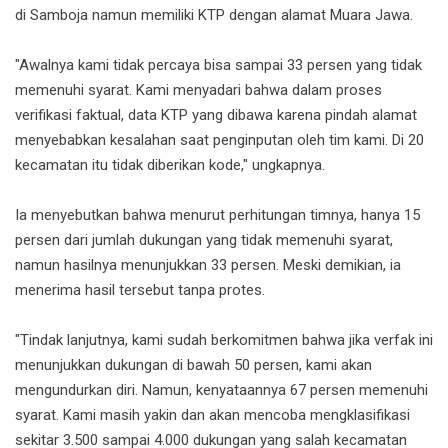
di Samboja namun memiliki KTP dengan alamat Muara Jawa.
"Awalnya kami tidak percaya bisa sampai 33 persen yang tidak
memenuhi syarat. Kami menyadari bahwa dalam proses
verifikasi faktual, data KTP yang dibawa karena pindah alamat
menyebabkan kesalahan saat penginputan oleh tim kami. Di 20
kecamatan itu tidak diberikan kode," ungkapnya.
Ia menyebutkan bahwa menurut perhitungan timnya, hanya 15
persen dari jumlah dukungan yang tidak memenuhi syarat,
namun hasilnya menunjukkan 33 persen. Meski demikian, ia
menerima hasil tersebut tanpa protes.
"Tindak lanjutnya, kami sudah berkomitmen bahwa jika verfak ini
menunjukkan dukungan di bawah 50 persen, kami akan
mengundurkan diri. Namun, kenyataannya 67 persen memenuhi
syarat. Kami masih yakin dan akan mencoba mengklasifikasi
sekitar 3.500 sampai 4.000 dukungan yang salah kecamatan