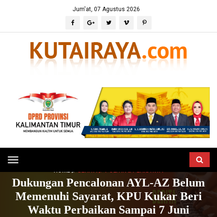
Jum'at, 07 Agustus 2026
Toggle
HOME
BERITA
POLITIK & PERISTIWA
navigation
Dukungan Pencalonan AYL-AZ Belum
Memenuhi Sayarat, KPU Kukar Beri
Waktu Perbaikan Sampai 7 Juni