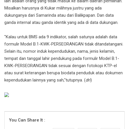
lain adalah orang yang tidak masuk ke dalam daerah pemilihan.
Misalkan harusnya di Kukar milihnya justru yang ada
dukunganya dari Samarinda atau dari Balikpapan. Dan data
ganda internal atau ganda identik yang ada di data dukungan.
"Kalau untuk BMS ada 9 indikator, salah satunya adalah data
formulir Model B.1-KWK-PERSEORANGAN tidak ditandatangani.
Selain itu, nomor induk kependudukan, nama, jenis kelamin,
tempat dan tanggal lahir pendukung pada formulir Model B.1-
KWK-PERSEORANGAN tidak sesuai dengan fotokopi KTP-el
atau surat keterangan berupa biodata penduduk atau dokumen
kependudukan lainnya yang sah,"tutupnya. (
dri
)
You Can Share It :