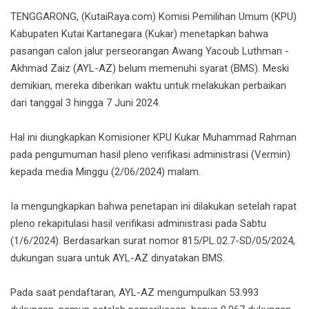
TENGGARONG, (KutaiRaya.com) Komisi Pemilihan Umum (KPU)
Kabupaten Kutai Kartanegara (Kukar) menetapkan bahwa
pasangan calon jalur perseorangan Awang Yacoub Luthman -
Akhmad Zaiz (AYL-AZ) belum memenuhi syarat (BMS). Meski
demikian, mereka diberikan waktu untuk melakukan perbaikan
dari tanggal 3 hingga 7 Juni 2024.
Hal ini diungkapkan Komisioner KPU Kukar Muhammad Rahman
pada pengumuman hasil pleno verifikasi administrasi (Vermin)
kepada media Minggu (2/06/2024) malam.
Ia mengungkapkan bahwa penetapan ini dilakukan setelah rapat
pleno rekapitulasi hasil verifikasi administrasi pada Sabtu
(1/6/2024). Berdasarkan surat nomor 815/PL.02.7-SD/05/2024,
dukungan suara untuk AYL-AZ dinyatakan BMS.
Pada saat pendaftaran, AYL-AZ mengumpulkan 53.993