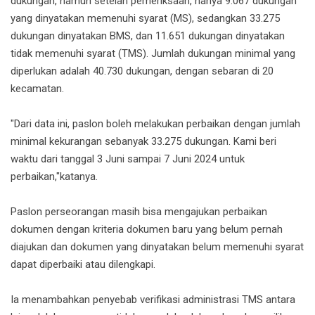
dukungan, namun setelah pemeriksaan, hanya 9.067 dukungan
yang dinyatakan memenuhi syarat (MS), sedangkan 33.275
dukungan dinyatakan BMS, dan 11.651 dukungan dinyatakan
tidak memenuhi syarat (TMS). Jumlah dukungan minimal yang
diperlukan adalah 40.730 dukungan, dengan sebaran di 20
kecamatan.
"Dari data ini, paslon boleh melakukan perbaikan dengan jumlah
minimal kekurangan sebanyak 33.275 dukungan. Kami beri
waktu dari tanggal 3 Juni sampai 7 Juni 2024 untuk
perbaikan,"katanya.
Paslon perseorangan masih bisa mengajukan perbaikan
dokumen dengan kriteria dokumen baru yang belum pernah
diajukan dan dokumen yang dinyatakan belum memenuhi syarat
dapat diperbaiki atau dilengkapi.
Ia menambahkan penyebab verifikasi administrasi TMS antara