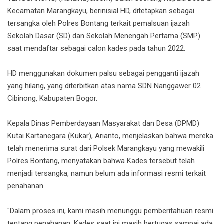
Kecamatan Marangkayu, berinisial HD, ditetapkan sebagai
tersangka oleh Polres Bontang terkait pemalsuan ijazah
Sekolah Dasar (SD) dan Sekolah Menengah Pertama (SMP)
saat mendaftar sebagai calon kades pada tahun 2022.
HD menggunakan dokumen palsu sebagai pengganti ijazah
yang hilang, yang diterbitkan atas nama SDN Nanggawer 02
Cibinong, Kabupaten Bogor.
Kepala Dinas Pemberdayaan Masyarakat dan Desa (DPMD)
Kutai Kartanegara (Kukar), Arianto, menjelaskan bahwa mereka
telah menerima surat dari Polsek Marangkayu yang mewakili
Polres Bontang, menyatakan bahwa Kades tersebut telah
menjadi tersangka, namun belum ada informasi resmi terkait
penahanan.
"Dalam proses ini, kami masih menunggu pemberitahuan resmi
tentang penahanan. Kades saat ini masih bertugas sampai ada