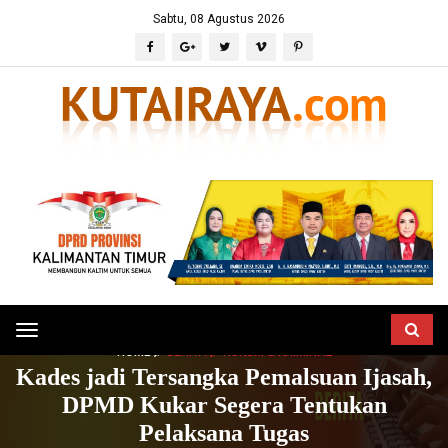
Sabtu, 08 Agustus 2026
Toggle
HOME
BERITA
HUKUM & KRIMINAL
navigation
Kades jadi Tersangka Pemalsuan Ijasah,
DPMD Kukar Segera Tentukan
Pelaksana Tugas