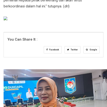
pemilihan kepada pihak berwenang dan akan terus
berkoordinasi dalam hal ini." tutupnya. (
dri
)
You Can Share It :
Facebook
Twitter
Google