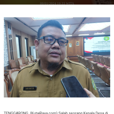
09/01/2024 19:33 WITA
TENGGARONG, (KutaiRaya.com) Salah seorang Kepala Desa di