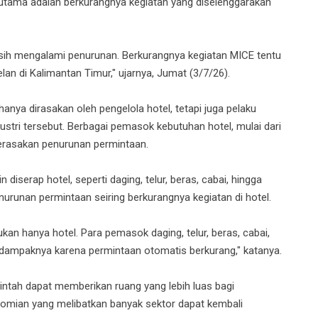
utama adalah berkurangnya kegiatan yang diselenggarakan
asih mengalami penurunan. Berkurangnya kegiatan MICE tentu
lan di Kalimantan Timur," ujarnya, Jumat (3/7/26).
anya dirasakan oleh pengelola hotel, tetapi juga pelaku
ustri tersebut. Berbagai pemasok kebutuhan hotel, mulai dari
merasakan penurunan permintaan.
diserap hotel, seperti daging, telur, beras, cabai, hingga
urunan permintaan seiring berkurangnya kegiatan di hotel.
kan hanya hotel. Para pemasok daging, telur, beras, cabai,
 dampaknya karena permintaan otomatis berkurang," katanya.
ntah dapat memberikan ruang yang lebih luas bagi
nomian yang melibatkan banyak sektor dapat kembali