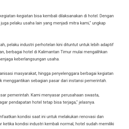
egiatan-kegiatan bisa kembali dilaksanakan di hotel. Dengan
 juga pelaku usaha lain yang menjadi mitra kami," ungkap
h, pelaku industri perhotelan kini dituntut untuk lebih adaptif
n, berbagai hotel di Kalimantan Timur mulai mengalihkan
enjaga keberlangsungan usaha.
anisasi masyarakat, hingga penyelenggara berbagai kegiatan
uk menggantikan sebagian pasar dari instansi pemerintah.
pasar pemerintah. Kami menyasar perusahaan swasta,
agar pendapatan hotel tetap bisa terjaga," jelasnya.
faatkan kondisi saat ini untuk melakukan renovasi dan
r ketika kondisi industri kembali normal, hotel sudah memiliki