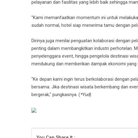
pelayanan dan fasilitas yang lebih baik sehingga m
"Kami memanfaatkan momentum ini untuk melakukan
sudah normal, hotel siap menerima tamu dengan pelay
Dirinya juga menilai penguatan kolaborasi dengan pe
penting dalam membangkitkan industri perhotelan. Men
penyelenggara event, hingga pengelola destinasi wis
mendukung dan memberikan dampak ekonomi yang le
"Ke depan kami ingin terus berkolaborasi dengan pel
bersama. Jika destinasi wisata berkembang dan event
bergerak," pungkasnya. (
*Yud
)
You Can Share It :