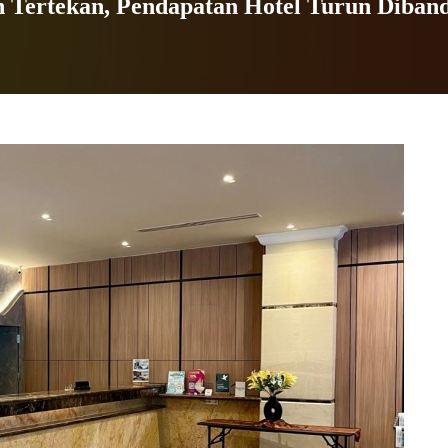
h Tertekan, Pendapatan Hotel Turun Diban