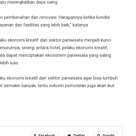
ampu meningkatkan daya saing.
 pembenahan dan renovasi. Harapannya ketika kondisi
anan dan fasilitas yang lebih baik," katanya.
laku ekonomi kreatif dan sektor pariwisata menjadi kunci
urutnya, sinergi antara hotel, pelaku ekonomi kreatif,
ata dapat menciptakan ekosistem pariwisata yang saling
bih luas.
aku ekonomi kreatif dan sektor pariwisata agar bisa tumbuh
 semakin banyak, tentu industri perhotelan juga akan ikut
Facebook
Twitter
Google