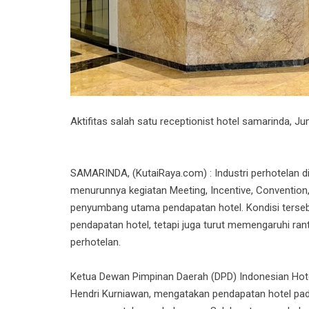
Aktifitas salah satu receptionist hotel samarinda, J
SAMARINDA, (KutaiRaya.com) : Industri perhotelan 
menurunnya kegiatan Meeting, Incentive, Convention,
penyumbang utama pendapatan hotel. Kondisi terseb
pendapatan hotel, tetapi juga turut memengaruhi rant
perhotelan.
Ketua Dewan Pimpinan Daerah (DPD) Indonesian Hot
Hendri Kurniawan, mengatakan pendapatan hotel pad