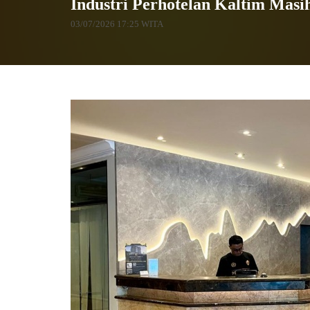
Industri Perhotelan Kaltim Masi
03/07/2026 17:25 WITA