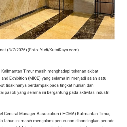
um
at (3/7/2026).(Foto: Yudi/KutaiRaya.com)
di Kalimantan Timur masih menghadapi tekanan akibat
 and Exhibition (MICE) yang selama ini menjadi salah satu
ut tidak hanya berdampak pada tingkat hunian dan
ai pasok yang selama ini bergantung pada aktivitas industri
el General Manager Association (IHGMA) Kalimantan Timur,
a tahun ini masih mengalami penurunan dibandingkan periode