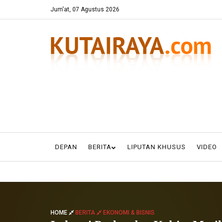
Jum'at, 07 Agustus 2026
DEPAN
BERITA
LIPUTAN KHUSUS
VIDEO
HOME
BERITA
EKONOMI & BISNIS