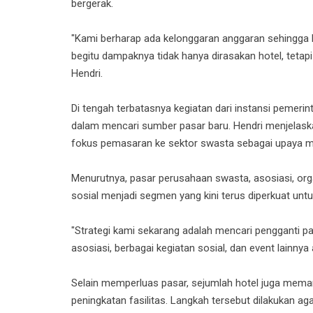
bergerak.
"Kami berharap ada kelonggaran anggaran sehingga k
begitu dampaknya tidak hanya dirasakan hotel, tetapi
Hendri.
Di tengah terbatasnya kegiatan dari instansi pemerinta
dalam mencari sumber pasar baru. Hendri menjelaska
fokus pemasaran ke sektor swasta sebagai upaya m
Menurutnya, pasar perusahaan swasta, asosiasi, org
sosial menjadi segmen yang kini terus diperkuat unt
"Strategi kami sekarang adalah mencari pengganti 
asosiasi, berbagai kegiatan sosial, dan event lainnya 
Selain memperluas pasar, sejumlah hotel juga meman
peningkatan fasilitas. Langkah tersebut dilakukan aga