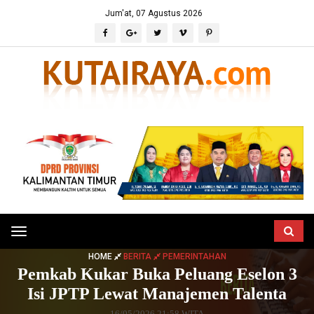
Jum'at, 07 Agustus 2026
Toggle
navigation
HOME
BERITA
PEMERINTAHAN
Pemkab Kukar Buka Peluang Eselon 3
Isi JPTP Lewat Manajemen Talenta
16/05/2026 21:58 WITA