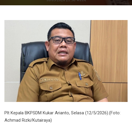
Plt Kepala BKPSDM Kukar Arianto, Selasa (12/5/2026).(Foto:
Achmad Rizki/Kutairaya)