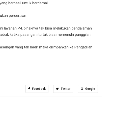
 yang berhasil untuk berdamai.
ukan perceraian.
i layanan P4, pihaknya tak bisa melakukan pendalaman
but, ketika pasangan itu tak bisa memenuhi panggilan.
pasangan yang tak hadir maka dilimpahkan ke Pengadilan
Facebook
Twitter
Google