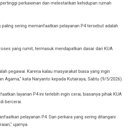
rtinggi perkawinan dan melestarikan kehidupan rumah
 paling sering memanfaatkan pelayanan P4 tersebut adalah
oses yang rumit, termasuk mendapatkan dasar dari KUA
alah pegawai. Karena kalau masyarakat biasa yang ingin
an Agama," kata Naryanto kepada Kutairaya, Sabtu (9/5/2026).
tkan layanan P4 ini terlebih ingin cerai, biasanya pihak KUA
i bercerai.
nfaatkan pelayanan P4. Dan perkara yang sering ditangani
ian," ujarnya.