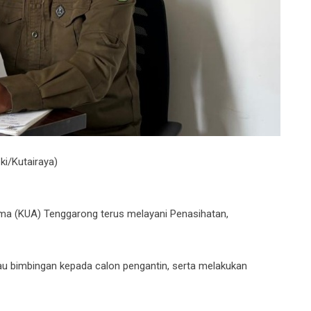
i/Kutairaya)
a (KUA) Tenggarong terus melayani Penasihatan,
au bimbingan kepada calon pengantin, serta melakukan