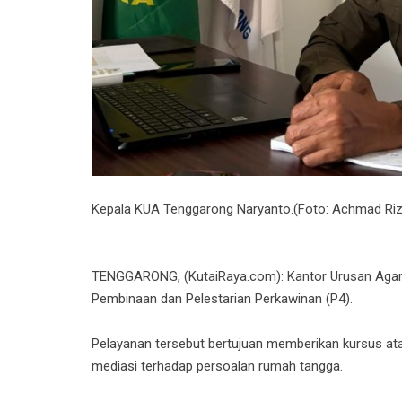
Kepala KUA Tenggarong Naryanto.(Foto: Achmad Rizk
TENGGARONG, (KutaiRaya.com): Kantor Urusan Agam
Pembinaan dan Pelestarian Perkawinan (P4).
Pelayanan tersebut bertujuan memberikan kursus at
mediasi terhadap persoalan rumah tangga.