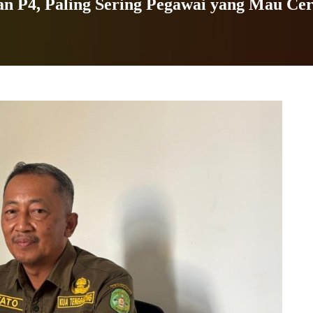
 P4, Paling Sering Pegawai yang Mau Cer