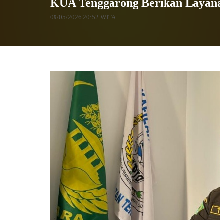
KUA Tenggarong Berikan Layanan
09/05/2026 20:52 WITA