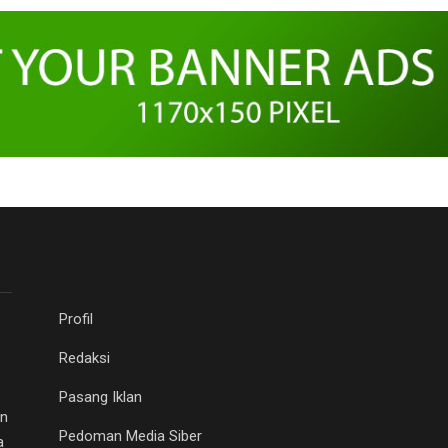
Profil
Redaksi
Pasang Iklan
an
Pedoman Media Siber
a