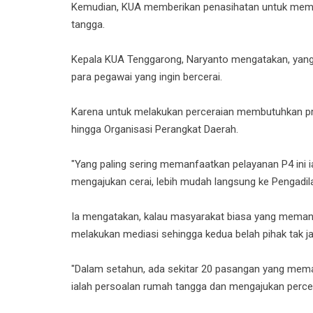
Kemudian, KUA memberikan penasihatan untuk mempe
tangga.
Kepala KUA Tenggarong, Naryanto mengatakan, yang
para pegawai yang ingin bercerai.
Karena untuk melakukan perceraian membutuhkan pr
hingga Organisasi Perangkat Daerah.
"Yang paling sering memanfaatkan pelayanan P4 ini i
mengajukan cerai, lebih mudah langsung ke Pengadil
Ia mengatakan, kalau masyarakat biasa yang memanfaa
melakukan mediasi sehingga kedua belah pihak tak jad
"Dalam setahun, ada sekitar 20 pasangan yang mema
ialah persoalan rumah tangga dan mengajukan percera