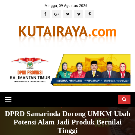
Minggu, 09 Agustus 2026
Toggle
HOME
BERITA
POLITIK & PERISTIWA
navigation
DPRD Samarinda Dorong UMKM Ubah
Potensi Alam Jadi Produk Bernilai
Tinggi