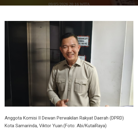
09/05/2026 20:16 WITA
Anggota Komisi II Dewan Perwakilan Rakyat Daerah (DPRD)
Kota Samarinda, Viktor Yuan.(Foto: Abi/KutaiRaya)