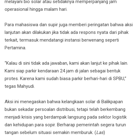
melayani bio solar atau setidaknya memperpanjang jam
operasional hingga malam hari.
Para mahasiswa dan supir juga memberi peringatan bahwa aksi
lanjutan akan dilakukan jika tidak ada respons nyata dari pihak
terkait, termasuk mendatangi instansi berwenang seperti
Pertamina.
“Kalau di sini tidak ada jawaban, kami akan lanjut ke pihak lain.
Kami siap parkir kendaraan 24 jam di jalan sebagai bentuk
protes. Karena kami sudah biasa parkir berhari-hari di SPBU,”
tegas Mahyudi.
Aksi ini menegaskan bahwa kelangkaan solar di Balikpapan
bukan sekadar persoalan distribusi, tetapi telah berkembang
menjadi krisis yang berdampak langsung pada sektor logistik
dan kehidupan para sopir. Berharap pemerintah segera turun
tangan sebelum situasi semakin memburuk. (
Las
)