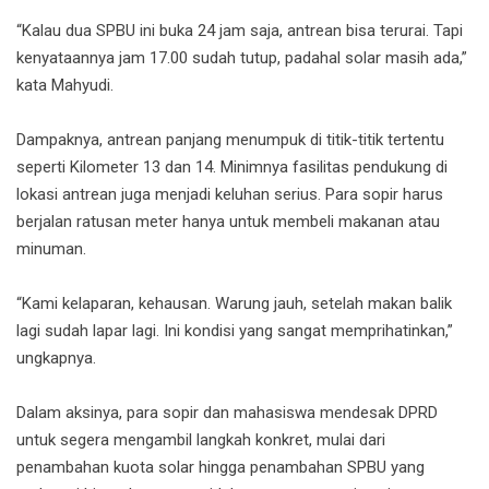
“Kalau dua SPBU ini buka 24 jam saja, antrean bisa terurai. Tapi
kenyataannya jam 17.00 sudah tutup, padahal solar masih ada,”
kata Mahyudi.
Dampaknya, antrean panjang menumpuk di titik-titik tertentu
seperti Kilometer 13 dan 14. Minimnya fasilitas pendukung di
lokasi antrean juga menjadi keluhan serius. Para sopir harus
berjalan ratusan meter hanya untuk membeli makanan atau
minuman.
“Kami kelaparan, kehausan. Warung jauh, setelah makan balik
lagi sudah lapar lagi. Ini kondisi yang sangat memprihatinkan,”
ungkapnya.
Dalam aksinya, para sopir dan mahasiswa mendesak DPRD
untuk segera mengambil langkah konkret, mulai dari
penambahan kuota solar hingga penambahan SPBU yang