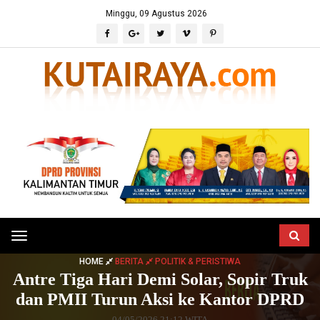
Minggu, 09 Agustus 2026
Toggle
navigation
HOME
BERITA
POLITIK & PERISTIWA
Antre Tiga Hari Demi Solar, Sopir Truk
dan PMII Turun Aksi ke Kantor DPRD
04/05/2026 21:12 WITA