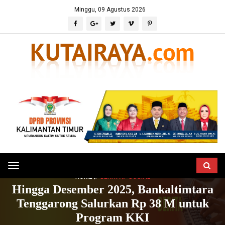
Minggu, 09 Agustus 2026
Toggle
HOME
BERITA
SOSIAL
navigation
Hingga Desember 2025, Bankaltimtara
Tenggarong Salurkan Rp 38 M untuk
Program KKI