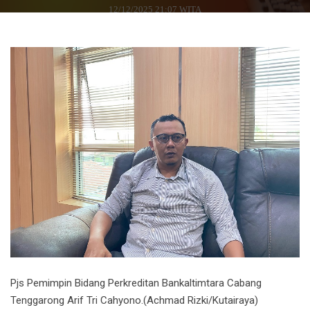
12/12/2025 21:07 WITA
Pjs Pemimpin Bidang Perkreditan Bankaltimtara Cabang
Tenggarong Arif Tri Cahyono.(Achmad Rizki/Kutairaya)