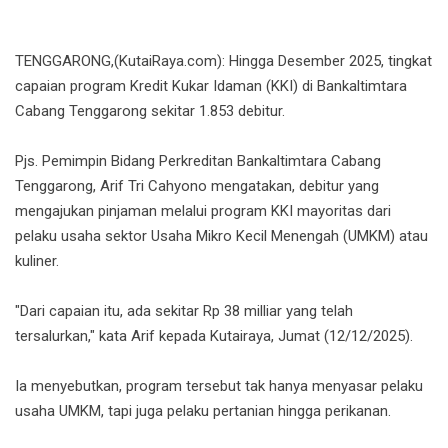
TENGGARONG,(KutaiRaya.com): Hingga Desember 2025, tingkat
capaian program Kredit Kukar Idaman (KKI) di Bankaltimtara
Cabang Tenggarong sekitar 1.853 debitur.
Pjs. Pemimpin Bidang Perkreditan Bankaltimtara Cabang
Tenggarong, Arif Tri Cahyono mengatakan, debitur yang
mengajukan pinjaman melalui program KKI mayoritas dari
pelaku usaha sektor Usaha Mikro Kecil Menengah (UMKM) atau
kuliner.
"Dari capaian itu, ada sekitar Rp 38 milliar yang telah
tersalurkan," kata Arif kepada Kutairaya, Jum
at (12/12/2025).
Ia menyebutkan, program tersebut tak hanya menyasar pelaku
usaha UMKM, tapi juga pelaku pertanian hingga perikanan.