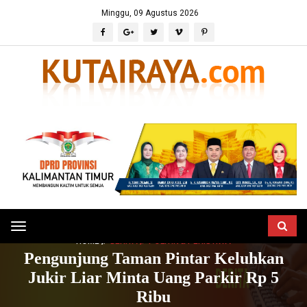
Minggu, 09 Agustus 2026
Toggle
HOME
BERITA
POLITIK & PERISTIWA
navigation
Pengunjung Taman Pintar Keluhkan
Jukir Liar Minta Uang Parkir Rp 5
Ribu