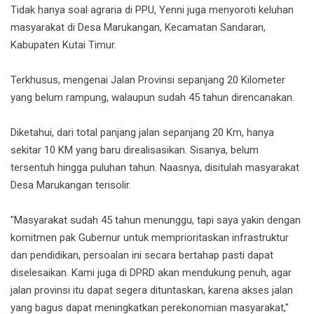
‎Tidak hanya soal agraria di PPU, Yenni juga menyoroti keluhan
masyarakat di Desa Marukangan, Kecamatan Sandaran,
Kabupaten Kutai Timur.
‎Terkhusus, mengenai Jalan Provinsi sepanjang 20 Kilometer
yang belum rampung, walaupun sudah 45 tahun direncanakan.
‎Diketahui, dari total panjang jalan sepanjang 20 Km, hanya
sekitar 10 KM yang baru direalisasikan. Sisanya, belum
tersentuh hingga puluhan tahun. Naasnya, disitulah masyarakat
Desa Marukangan terisolir.
‎"Masyarakat sudah 45 tahun menunggu, tapi saya yakin dengan
komitmen pak Gubernur untuk memprioritaskan infrastruktur
dan pendidikan, persoalan ini secara bertahap pasti dapat
diselesaikan. Kami juga di DPRD akan mendukung penuh, agar
jalan provinsi itu dapat segera dituntaskan, karena akses jalan
yang bagus dapat meningkatkan perekonomian masyarakat,"