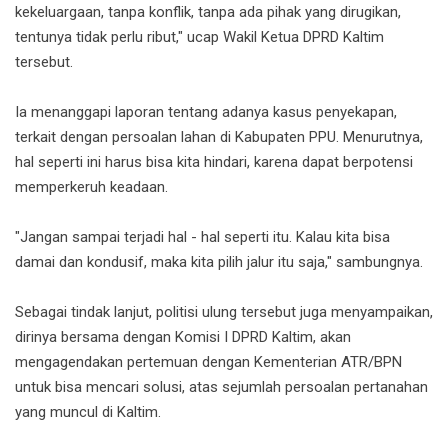
kekeluargaan, tanpa konflik, tanpa ada pihak yang dirugikan,
tentunya tidak perlu ribut," ucap Wakil Ketua DPRD Kaltim
tersebut.
‎Ia menanggapi laporan tentang adanya kasus penyekapan,
terkait dengan persoalan lahan di Kabupaten PPU. Menurutnya,
hal seperti ini harus bisa kita hindari, karena dapat berpotensi
memperkeruh keadaan.
‎"Jangan sampai terjadi hal - hal seperti itu. Kalau kita bisa
damai dan kondusif, maka kita pilih jalur itu saja," sambungnya.
‎Sebagai tindak lanjut, politisi ulung tersebut juga menyampaikan,
dirinya bersama dengan Komisi I DPRD Kaltim, akan
mengagendakan pertemuan dengan Kementerian ATR/BPN
untuk bisa mencari solusi, atas sejumlah persoalan pertanahan
yang muncul di Kaltim.