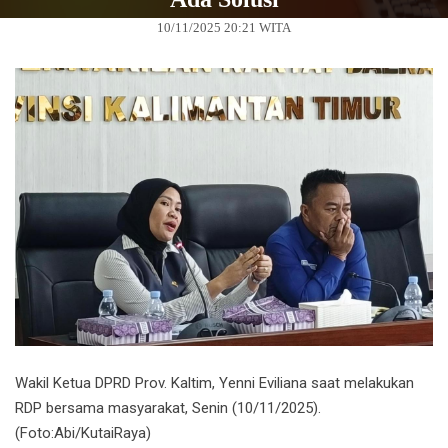
10/11/2025 20:21 WITA
‎Wakil Ketua DPRD Prov. Kaltim, Yenni Eviliana saat melakukan
RDP bersama masyarakat, Senin (10/11/2025).
(Foto:Abi/KutaiRaya)