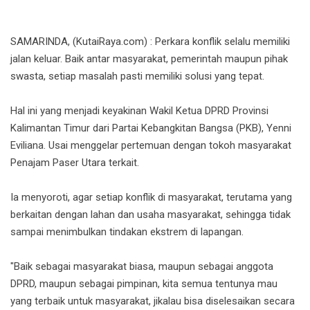
‎SAMARINDA, (KutaiRaya.com) : ‎Perkara konflik selalu memiliki
jalan keluar. Baik antar masyarakat, pemerintah maupun pihak
swasta, setiap masalah pasti memiliki solusi yang tepat.
‎Hal ini yang menjadi keyakinan Wakil Ketua DPRD Provinsi
Kalimantan Timur dari Partai Kebangkitan Bangsa (PKB), Yenni
Eviliana. ‎Usai menggelar pertemuan dengan tokoh masyarakat
Penajam Paser Utara terkait.
‎Ia menyoroti, agar setiap konflik di masyarakat, terutama yang
berkaitan dengan lahan dan usaha masyarakat, sehingga tidak
sampai menimbulkan tindakan ekstrem di lapangan.
‎"Baik sebagai masyarakat biasa, maupun sebagai anggota
DPRD, maupun sebagai pimpinan, kita semua tentunya mau
yang terbaik untuk masyarakat, jikalau bisa diselesaikan secara