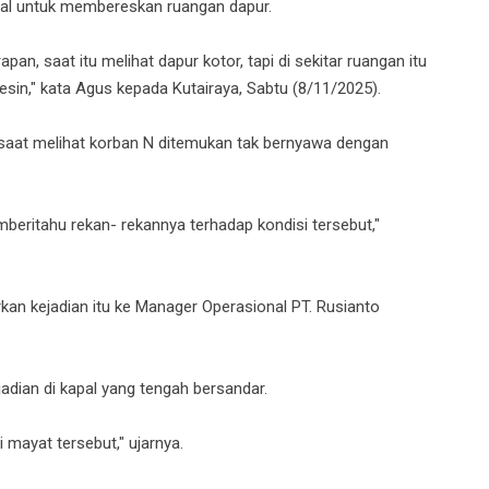
pal untuk membereskan ruangan dapur.
pan, saat itu melihat dapur kotor, tapi di sekitar ruangan itu
esin," kata Agus kepada Kutairaya, Sabtu (8/11/2025).
t saat melihat korban N ditemukan tak bernyawa dengan
mberitahu rekan- rekannya terhadap kondisi tersebut,"
rkan kejadian itu ke Manager Operasional PT. Rusianto
ejadian di kapal yang tengah bersandar.
 mayat tersebut," ujarnya.