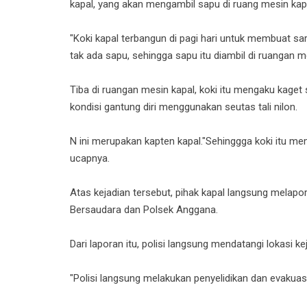
kapal, yang akan mengambil sapu di ruang mesin ka
"Koki kapal terbangun di pagi hari untuk membuat sara
tak ada sapu, sehingga sapu itu diambil di ruangan m
Tiba di ruangan mesin kapal, koki itu mengaku kage
kondisi gantung diri menggunakan seutas tali nilon.
N ini merupakan kapten kapal."Sehinggga koki itu me
ucapnya.
Atas kejadian tersebut, pihak kapal langsung melapo
Bersaudara dan Polsek Anggana.
Dari laporan itu, polisi langsung mendatangi lokasi k
"Polisi langsung melakukan penyelidikan dan evakuasi