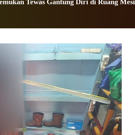
emukan Tewas Gantung Diri di Ruang Mes