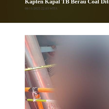
Kapten Kapal TB Berau Coal Dit
08/11/2025 22:03 WITA