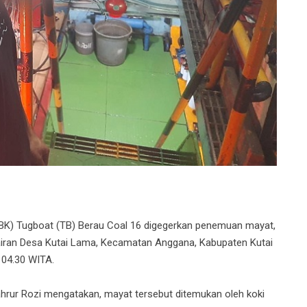
K) Tugboat (TB) Berau Coal 16 digegerkan penemuan mayat,
rairan Desa Kutai Lama, Kecamatan Anggana, Kabupaten Kutai
 04.30 WITA.
ahrur Rozi mengatakan, mayat tersebut ditemukan oleh koki