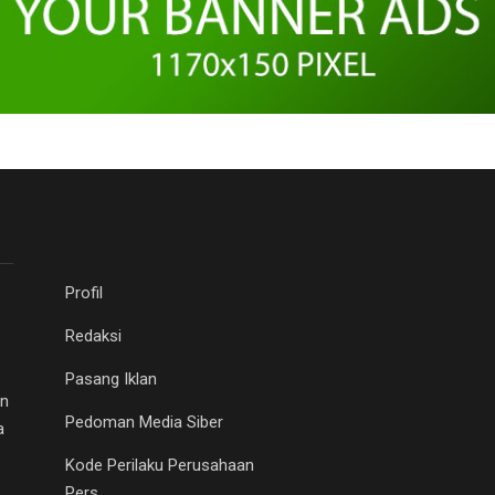
Profil
Redaksi
Pasang Iklan
an
Pedoman Media Siber
a
Kode Perilaku Perusahaan
Pers