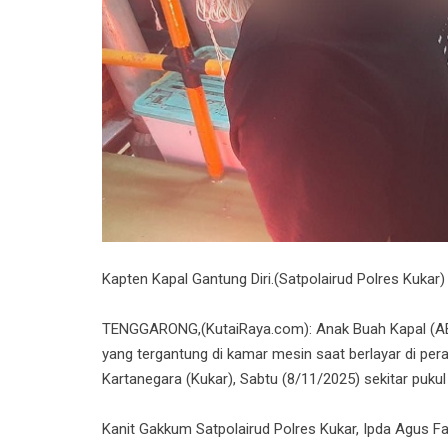
Kapten Kapal Gantung Diri.(Satpolairud Polres Kukar)
TENGGARONG,(KutaiRaya.com): Anak Buah Kapal (AB
yang tergantung di kamar mesin saat berlayar di pe
Kartanegara (Kukar), Sabtu (8/11/2025) sekitar pukul
Kanit Gakkum Satpolairud Polres Kukar, Ipda Agus F