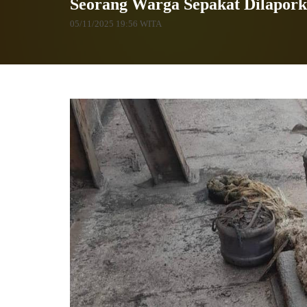
Seorang Warga Sepakat Dilapork
05/11/2025 19:56 WITA