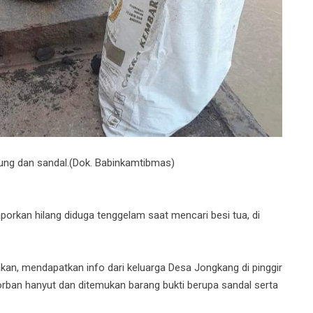
rung dan sandal.(Dok. Babinkamtibmas)
rkan hilang diduga tenggelam saat mencari besi tua, di
kan, mendapatkan info dari keluarga Desa Jongkang di pinggir
orban hanyut dan ditemukan barang bukti berupa sandal serta