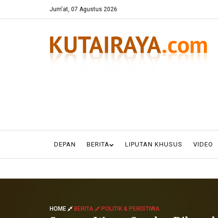
Jum'at, 07 Agustus 2026
DEPAN
BERITA
LIPUTAN KHUSUS
VIDEO
HOME
BERITA
POLITIK & PERISTIWA