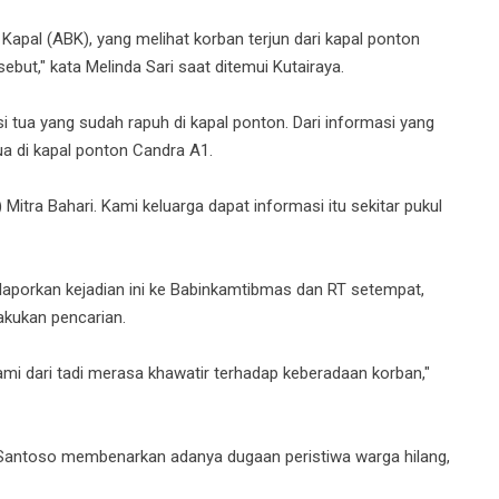
Kapal (ABK), yang melihat korban terjun dari kapal ponton
sebut," kata Melinda Sari saat ditemui Kutairaya.
i tua yang sudah rapuh di kapal ponton. Dari informasi yang
ua di kapal ponton Candra A1.
itra Bahari. Kami keluarga dapat informasi itu sekitar pukul
elaporkan kejadian ini ke Babinkamtibmas dan RT setempat,
lakukan pencarian.
ami dari tadi merasa khawatir terhadap keberadaan korban,"
Santoso membenarkan adanya dugaan peristiwa warga hilang,