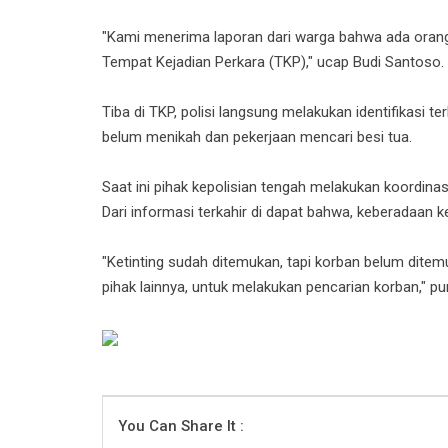
"Kami menerima laporan dari warga bahwa ada orang 
Tempat Kejadian Perkara (TKP)," ucap Budi Santoso.
Tiba di TKP, polisi langsung melakukan identifikasi 
belum menikah dan pekerjaan mencari besi tua.
Saat ini pihak kepolisian tengah melakukan koordina
Dari informasi terkahir di dapat bahwa, keberadaan 
"Ketinting sudah ditemukan, tapi korban belum dite
pihak lainnya, untuk melakukan pencarian korban," pu
You Can Share It :