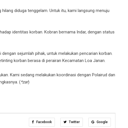
hilang diduga tenggelam. Untuk itu, kami langsung menuju
terhadap identitas korban. Kobran bernama Indar, dengan status
si dengan sejumlah pihak, untuk melakukan pencarian korban.
ketinting korban berasa di perairan Kecamatan Loa Janan.
mukan. Kami sedang melakukan koordinasi dengan Polairud dan
ngkasnya. (
*zar
)
Facebook
Twitter
Google