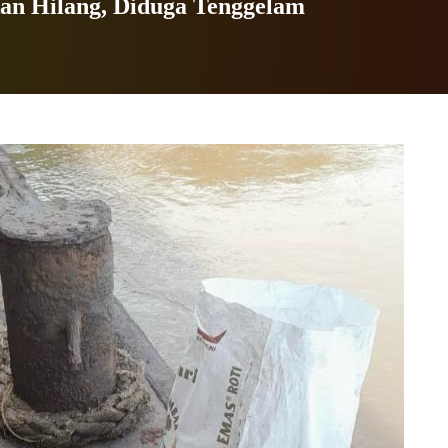
an Hilang, Diduga Tenggelam