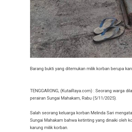
Barang bukti yang ditemukan milik korban berupa ka
TENGGARONG, (KutaiRaya.com) : Seorang warga dilapo
perairan Sungai Mahakam, Rabu (5/11/2025).
Salah seorang keluarga korban Melinda Sari mengata
Sungai Mahakam bahwa ketinting yang dinaiki oleh k
karung milik korban.