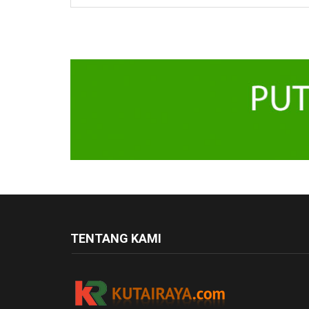
TENTANG KAMI