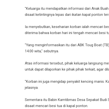
"Keluarga itu mendapatkan informasi dari Anak Buah 
disaat ketintingnya lepas dari ikatan kapal ponton ter
Ia menyebutkan, keseharian korban ialah mencari bes
diterima bahwa korban hari ini tengah mencari besi t
"Yang menginformasikan itu dari ABK Toug Boat (TB) M
14.00 wita," sebutnya.
Atas informasi tersebut, pihak keluarga langsung m
untuk dapat dilaporkan ke pihak pihak terkait, agar di
"Korban ini juga mengidap penyakit kencing manis. K
jelasnya.
Sementara itu Babin Kamtibmas Desa Sepakat Budi 
disaat mencari besi tua di kapal ponton.