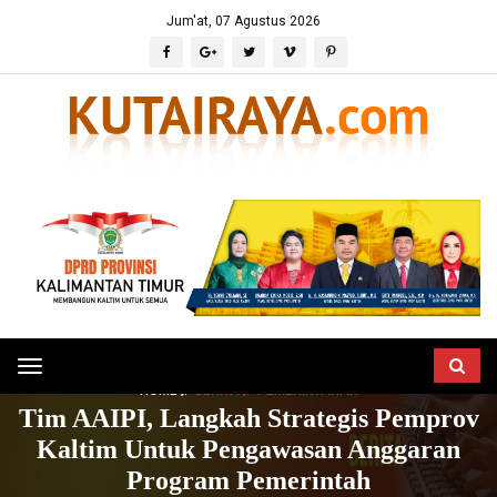
Jum'at, 07 Agustus 2026
Toggle
HOME
BERITA
PEMERINTAHAN
navigation
Tim AAIPI, Langkah Strategis Pemprov
Kaltim Untuk Pengawasan Anggaran
Program Pemerintah