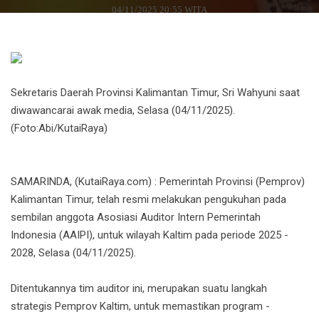
04/11/2025 20:55 WITA
‎Sekretaris Daerah Provinsi Kalimantan Timur, Sri Wahyuni saat
diwawancarai awak media, Selasa (04/11/2025).
(Foto:Abi/KutaiRaya)
‎SAMARINDA, (KutaiRaya.com) : Pemerintah Provinsi (Pemprov)
Kalimantan Timur, telah resmi melakukan pengukuhan pada
sembilan anggota Asosiasi Auditor Intern Pemerintah
Indonesia (AAIPI), untuk wilayah Kaltim pada periode 2025 -
2028, Selasa (04/11/2025).
‎Ditentukannya tim auditor ini, merupakan suatu langkah
strategis Pemprov Kaltim, untuk memastikan program -