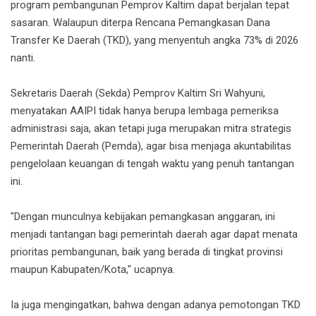
program pembangunan Pemprov Kaltim dapat berjalan tepat
sasaran. Walaupun diterpa Rencana Pemangkasan Dana
Transfer Ke Daerah (TKD), yang menyentuh angka 73% di 2026
nanti.
Sekretaris Daerah (Sekda) Pemprov Kaltim‎ Sri Wahyuni,
menyatakan AAIPI tidak hanya berupa lembaga pemeriksa
administrasi saja, akan tetapi juga merupakan mitra strategis
Pemerintah Daerah (Pemda), agar bisa menjaga akuntabilitas
pengelolaan keuangan di tengah waktu yang penuh tantangan
ini.
‎"Dengan munculnya kebijakan pemangkasan anggaran, ini
menjadi tantangan bagi pemerintah daerah agar dapat menata
prioritas pembangunan, baik yang berada di tingkat provinsi
maupun Kabupaten/Kota," ucapnya.
‎Ia juga mengingatkan, bahwa dengan adanya pemotongan TKD