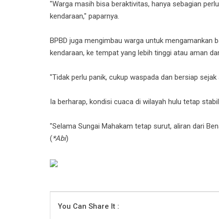
‎"Warga masih bisa beraktivitas, hanya sebagian perlu b
kendaraan," paparnya.
‎BPBD juga mengimbau warga untuk mengamankan bar
kendaraan, ke tempat yang lebih tinggi atau aman da
‎"Tidak perlu panik, cukup waspada dan bersiap seja
‎Ia berharap, kondisi cuaca di wilayah hulu tetap stab
‎"Selama Sungai Mahakam tetap surut, aliran dari Be
(
*Abi
)
You Can Share It :