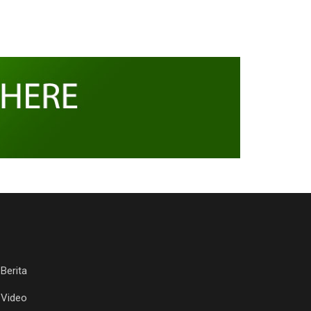
Berita
Video