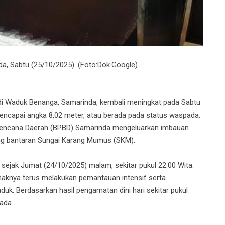
da, Sabtu (25/10/2025). (Foto:Dok.Google)
 di Waduk Benanga, Samarinda, kembali meningkat pada Sabtu
mencapai angka 8,02 meter, atau berada pada status waspada.
Bencana Daerah (BPBD) Samarinda mengeluarkan imbauan
ng bantaran Sungai Karang Mumus (SKM).
u sejak Jumat (24/10/2025) malam, sekitar pukul 22.00 Wita.
knya terus melakukan pemantauan intensif serta
aduk. Berdasarkan hasil pengamatan dini hari sekitar pukul
ada.