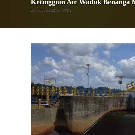
Ketinggian Air Waduk Benanga 
25/10/2025 22:33 WITA