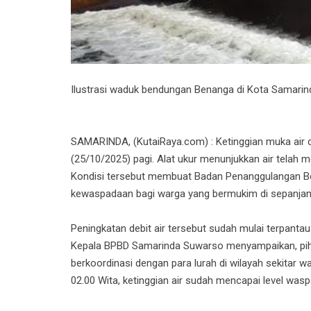
‎Ilustrasi waduk bendungan Benanga di Kota Samarin
‎SAMARINDA, (KutaiRaya.com) : Ketinggian muka air
(25/10/2025) pagi. Alat ukur menunjukkan air telah 
Kondisi tersebut membuat Badan Penanggulangan 
kewaspadaan bagi warga yang bermukim di sepanja
‎Peningkatan debit air tersebut sudah mulai terpanta
Kepala BPBD Samarinda Suwarso menyampaikan, piha
berkoordinasi dengan para lurah di wilayah sekitar w
02.00 Wita, ketinggian air sudah mencapai level wasp