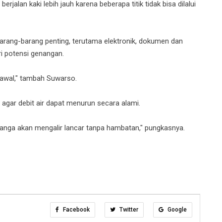
erjalan kaki lebih jauh karena beberapa titik tidak bisa dilalui
ang-barang penting, terutama elektronik, dokumen dan
ri potensi genangan.
k awal," tambah Suwarso.
il agar debit air dapat menurun secara alami.
nanga akan mengalir lancar tanpa hambatan," pungkasnya.
Facebook
Twitter
Google