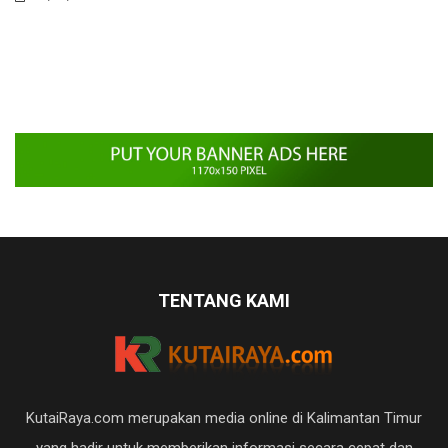
TENTANG KAMI
KutaiRaya.com merupakan media online di Kalimantan Timur
yang hadir untuk memberikan informasi secara cepat dan