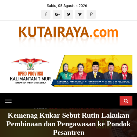
Sabtu, 08 Agustus 2026
Toggle
HOME
BERITA
POLITIK & PERISTIWA
navigation
Kemenag Kukar Sebut Rutin Lakukan
Pembinaan dan Pengawasan ke Pondok
Pesantren