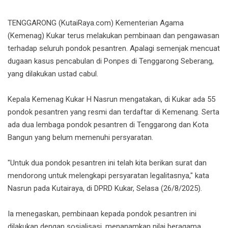
TENGGARONG (KutaiRaya.com) Kementerian Agama
(Kemenag) Kukar terus melakukan pembinaan dan pengawasan
terhadap seluruh pondok pesantren. Apalagi semenjak mencuat
dugaan kasus pencabulan di Ponpes di Tenggarong Seberang,
yang dilakukan ustad cabul.
Kepala Kemenag Kukar H Nasrun mengatakan, di Kukar ada 55
pondok pesantren yang resmi dan terdaftar di Kemenang. Serta
ada dua lembaga pondok pesantren di Tenggarong dan Kota
Bangun yang belum memenuhi persyaratan.
"Untuk dua pondok pesantren ini telah kita berikan surat dan
mendorong untuk melengkapi persyaratan legalitasnya," kata
Nasrun pada Kutairaya, di DPRD Kukar, Selasa (26/8/2025).
Ia menegaskan, pembinaan kepada pondok pesantren ini
dilakukan dengan sosialisasi, menanamkan nilai beragama,