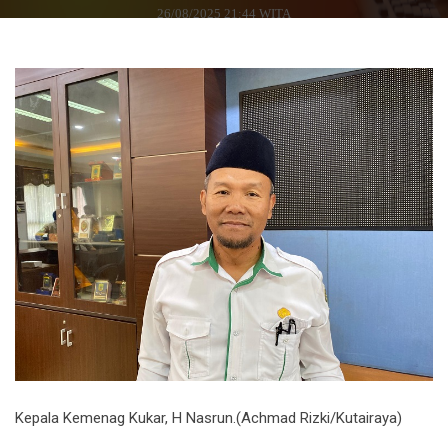
26/08/2025 21:44 WITA
Kepala Kemenag Kukar, H Nasrun.(Achmad Rizki/Kutairaya)