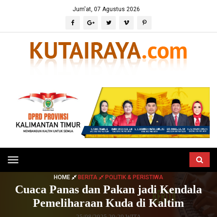
Jum'at, 07 Agustus 2026
Toggle
navigation
HOME
BERITA
POLITIK & PERISTIWA
Cuaca Panas dan Pakan jadi Kendala
Pemeliharaan Kuda di Kaltim
25/08/2025 20:29 WITA