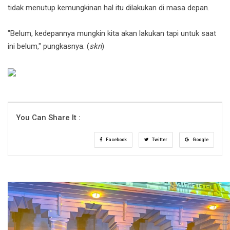
tidak menutup kemungkinan hal itu dilakukan di masa depan.
"Belum, kedepannya mungkin kita akan lakukan tapi untuk saat
ini belum," pungkasnya. (
skn
)
You Can Share It :
Facebook
Twitter
Google