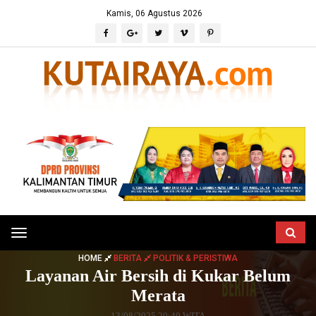
Kamis, 06 Agustus 2026
Toggle
navigation
HOME
BERITA
POLITIK & PERISTIWA
Layanan Air Bersih di Kukar Belum
Merata
13/08/2025 20:40 WITA