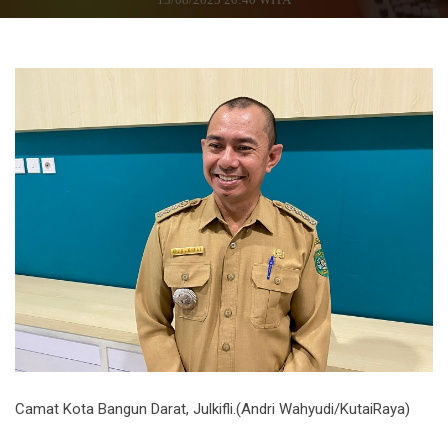
Camat Kota Bangun Darat, Julkifli.(Andri Wahyudi/KutaiRaya)