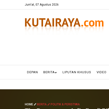
Jum'at, 07 Agustus 2026
DEPAN
BERITA
LIPUTAN KHUSUS
VIDEO
HOME
BERITA
POLITIK & PERISTIWA