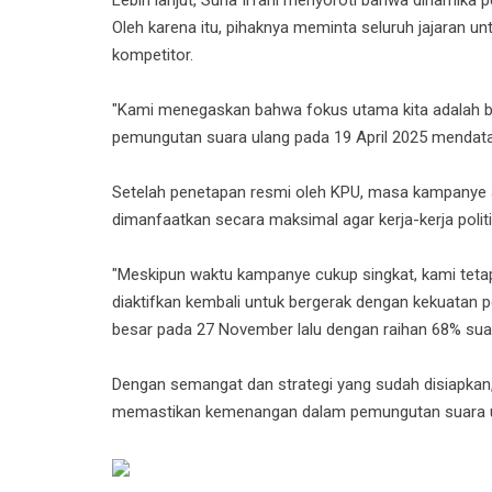
Oleh karena itu, pihaknya meminta seluruh jajaran un
kompetitor.
"Kami menegaskan bahwa fokus utama kita adalah 
pemungutan suara ulang pada 19 April 2025 mendata
Setelah penetapan resmi oleh KPU, masa kampanye a
dimanfaatkan secara maksimal agar kerja-kerja politi
"Meskipun waktu kampanye cukup singkat, kami tetap
diaktifkan kembali untuk bergerak dengan kekuatan
besar pada 27 November lalu dengan raihan 68% suar
Dengan semangat dan strategi yang sudah disiapkan,
memastikan kemenangan dalam pemungutan suara ula