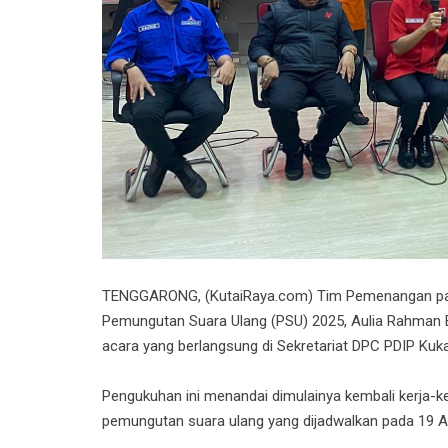
TENGGARONG, (KutaiRaya.com) Tim Pemenangan pasa
Pemungutan Suara Ulang (PSU) 2025, Aulia Rahman Ba
acara yang berlangsung di Sekretariat DPC PDIP Kuk
Pengukuhan ini menandai dimulainya kembali kerja-k
pemungutan suara ulang yang dijadwalkan pada 19 Ap