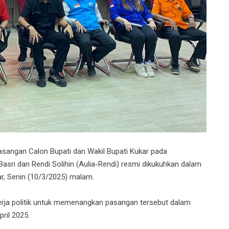
ngan Calon Bupati dan Wakil Bupati Kukar pada
sri dan Rendi Solihin (Aulia-Rendi) resmi dikukuhkan dalam
ar, Senin (10/3/2025) malam.
erja politik untuk memenangkan pasangan tersebut dalam
ril 2025.