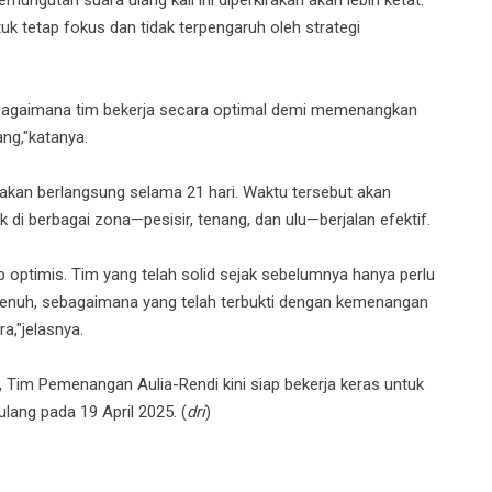
tuk tetap fokus dan tidak terpengaruh oleh strategi
bagaimana tim bekerja secara optimal demi memenangkan
ng,"katanya.
kan berlangsung selama 21 hari. Waktu tersebut akan
k di berbagai zona—pesisir, tenang, dan ulu—berjalan efektif.
 optimis. Tim yang telah solid sejak sebelumnya hanya perlu
 penuh, sebagaimana yang telah terbukti dengan kemenangan
a,"jelasnya.
 Tim Pemenangan Aulia-Rendi kini siap bekerja keras untuk
ng pada 19 April 2025. (
dri
)