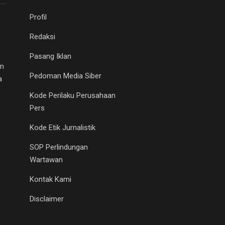
Profil
Redaksi
Pasang Iklan
an
Pedoman Media Siber
a
Kode Perilaku Perusahaan
Pers
Kode Etik Jurnalistik
SOP Perlindungan
Wartawan
Kontak Kami
Disclaimer