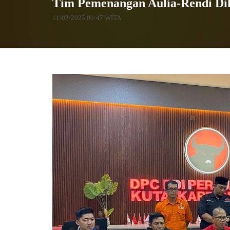
Tim Pemenangan Aulia-Rendi Di
11/03/2025 00:47 WITA