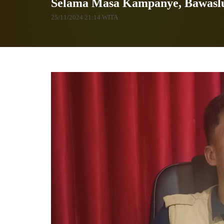
Selama Masa Kampanye, Bawaslu
25/11/2024 21:14 WITA