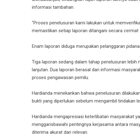
informasi tambahan.
"Proses penelusuran kami lakukan untuk memverifika
memastikan setiap laporan ditangani secara cermat gu
Enam laporan diduga merupakan pelanggaran pidana 
Tiga laporan sedang dalam tahap penelusuran lebih 
lanjutan. Dua laporan berasal dari informasi masyar
proses pengawasan pemilu.
Hardianda menekankan bahwa penelusuran dilakuka
bukti yang diperlukan sebelum mengambil tindakan leb
Hardianda mengapresiasi keterlibatan masyarakat ya
menggarisbawahi pentingnya kerjasama antara masy
diterima akurat dan relevan.