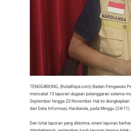
TENGGARONG, (KutaiRaya.com) Badan Pengawas Pemi
mencatat 13 laporan dugaan pelanggaran selama ma
September hingga 23 November. Hal ini diungkapkan
dan Data Informasi, Hardianda, pada Minggu (24/11).
Dari total laporan yang diterima, enam laporan berha
ditindaklanjuti, sedangkan tujuh laporan lainnya tida