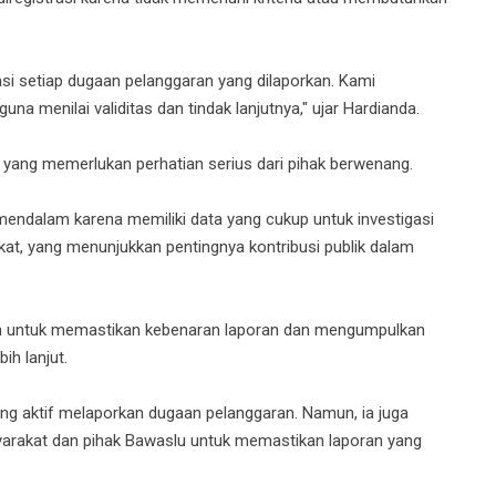
si setiap dugaan pelanggaran yang dilaporkan. Kami
na menilai validitas dan tindak lanjutnya," ujar Hardianda.
yang memerlukan perhatian serius dari pihak berwenang.
mendalam karena memiliki data yang cukup untuk investigasi
akat, yang menunjukkan pentingnya kontribusi publik dalam
n untuk memastikan kebenaran laporan dan mengumpulkan
ih lanjut.
ng aktif melaporkan dugaan pelanggaran. Namun, ia juga
arakat dan pihak Bawaslu untuk memastikan laporan yang