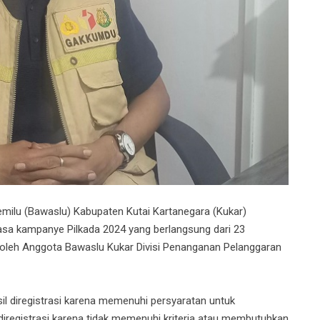
lu (Bawaslu) Kabupaten Kutai Kartanegara (Kukar)
sa kampanye Pilkada 2024 yang berlangsung dari 23
 oleh Anggota Bawaslu Kukar Divisi Penanganan Pelanggaran
sil diregistrasi karena memenuhi persyaratan untuk
k diregistrasi karena tidak memenuhi kriteria atau membutuhkan