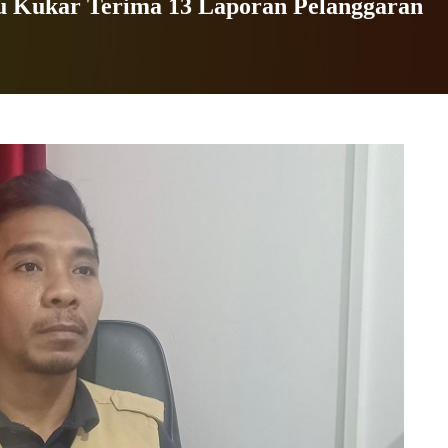
 Kukar Terima 13 Laporan Pelanggaran