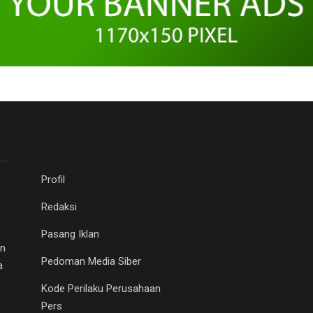
Profil
Redaksi
Pasang Iklan
an
Pedoman Media Siber
a
Kode Perilaku Perusahaan
Pers