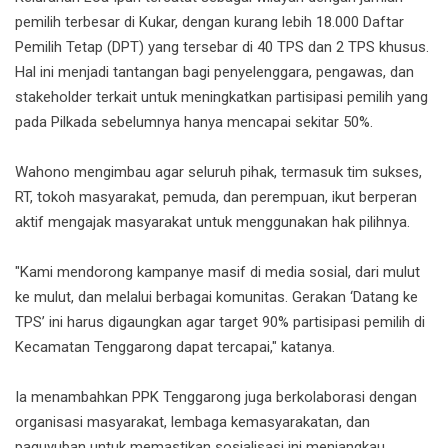
pemilih terbesar di Kukar, dengan kurang lebih 18.000 Daftar
Pemilih Tetap (DPT) yang tersebar di 40 TPS dan 2 TPS khusus.
Hal ini menjadi tantangan bagi penyelenggara, pengawas, dan
stakeholder terkait untuk meningkatkan partisipasi pemilih yang
pada Pilkada sebelumnya hanya mencapai sekitar 50%.
Wahono mengimbau agar seluruh pihak, termasuk tim sukses,
RT, tokoh masyarakat, pemuda, dan perempuan, ikut berperan
aktif mengajak masyarakat untuk menggunakan hak pilihnya.
"Kami mendorong kampanye masif di media sosial, dari mulut
ke mulut, dan melalui berbagai komunitas. Gerakan ‘Datang ke
TPS’ ini harus digaungkan agar target 90% partisipasi pemilih di
Kecamatan Tenggarong dapat tercapai," katanya.
Ia menambahkan PPK Tenggarong juga berkolaborasi dengan
organisasi masyarakat, lembaga kemasyarakatan, dan
paguyuban untuk memastikan sosialisasi ini menjangkau