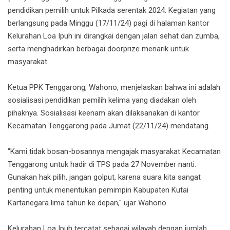
pendidikan pemilih untuk Pilkada serentak 2024. Kegiatan yang
berlangsung pada Minggu (17/11/24) pagi di halaman kantor
Kelurahan Loa Ipuh ini dirangkai dengan jalan sehat dan zumba,
serta menghadirkan berbagai doorprize menarik untuk
masyarakat.
Ketua PPK Tenggarong, Wahono, menjelaskan bahwa ini adalah
sosialisasi pendidikan pemilih kelima yang diadakan oleh
pihaknya. Sosialisasi keenam akan dilaksanakan di kantor
Kecamatan Tenggarong pada Jumat (22/11/24) mendatang.
"Kami tidak bosan-bosannya mengajak masyarakat Kecamatan
Tenggarong untuk hadir di TPS pada 27 November nanti.
Gunakan hak pilih, jangan golput, karena suara kita sangat
penting untuk menentukan pemimpin Kabupaten Kutai
Kartanegara lima tahun ke depan," ujar Wahono.
Kelurahan Loa Ipuh tercatat sebagai wilayah dengan jumlah