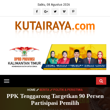
Sabtu, 08 Agustus 2026
Toggle
navigation
HOME
BERITA
POLITIK & PERISTIWA
PPK Tenggarong Targetkan 90 Persen
Partisipasi Pemilih
17/11/2024 14:26 WITA