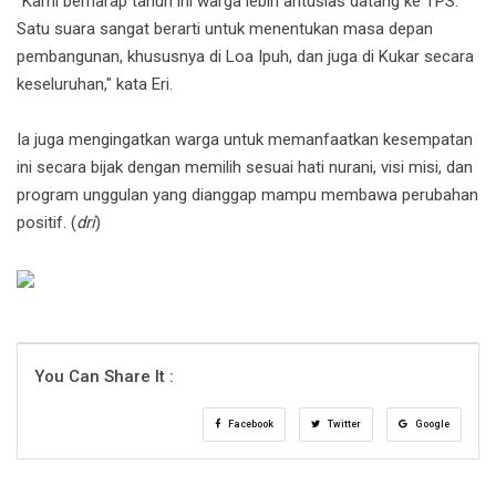
"Kami berharap tahun ini warga lebih antusias datang ke TPS.
Satu suara sangat berarti untuk menentukan masa depan
pembangunan, khususnya di Loa Ipuh, dan juga di Kukar secara
keseluruhan," kata Eri.
Ia juga mengingatkan warga untuk memanfaatkan kesempatan
ini secara bijak dengan memilih sesuai hati nurani, visi misi, dan
program unggulan yang dianggap mampu membawa perubahan
positif. (
dri
)
You Can Share It :
Facebook
Twitter
Google