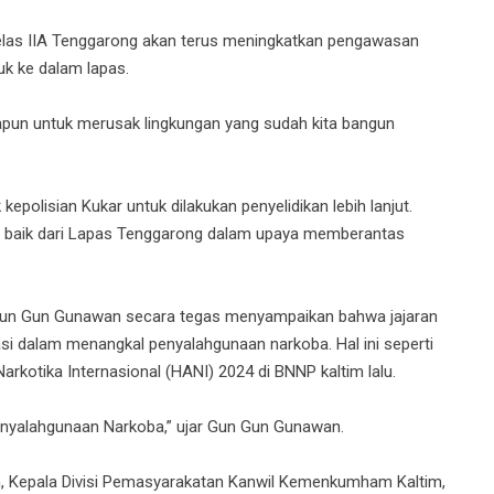
las IIA Tenggarong akan terus meningkatkan pengawasan
k ke dalam lapas.
pun untuk merusak lingkungan yang sudah kita bangun
epolisian Kukar untuk dilakukan penyelidikan lebih lanjut.
ng baik dari Lapas Tenggarong dalam upaya memberantas
un Gun Gunawan secara tegas menyampaikan bahwa jajaran
i dalam menangkal penyalahgunaan narkoba. Hal ini seperti
rkotika Internasional (HANI) 2024 di BNNP kaltim lalu.
enyalahgunaan Narkoba,” ujar Gun Gun Gunawan.
 Kepala Divisi Pemasyarakatan Kanwil Kemenkumham Kaltim,