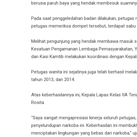
berusia paruh baya yang hendak membesuk suaminy
Pada saat penggeledahan badan dilakukan, petugas
petugas memeriksa dompet tersebut, terdapat sabu b
Melihat pengunjung yang hendak membawa masuk sab
Kesatuan Pengamanan Lembaga Pemasyarakatan, Yudi
dan Kasi Kamtib melakukan koordinasi dengan Kepa
Petugas wanita ini sejatinya juga telah berhasil mela
tahun 2013, dan 2014.
Atas keberhasilannya ini, Kepala Lapas Kelas IIA T
Rosita.
“Saya sangat mengapresiasi kinerja seluruh petugas
penyelundupan narkoba ini. Keberhasilan ini memb
menciptakan lingkungan yang bebas dari narkoba,” u