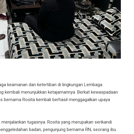
a keamanan dan ketertiban di lingkungan Lembaga
ng kembali menunjukkan ketajamannya. Berkat kewaspadaan
as bernama Rosita kembali berhasil menggagalkan upaya
at menjalankan tugasnya. Rosita yang merupakan serikandi
 penggeledahan badan, pengunjung bernama RN, seorang ibu