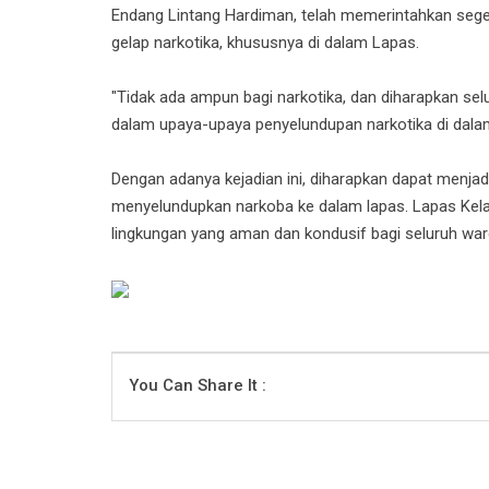
Endang Lintang Hardiman, telah memerintahkan se
gelap narkotika, khususnya di dalam Lapas.
"Tidak ada ampun bagi narkotika, dan diharapkan se
dalam upaya-upaya penyelundupan narkotika di dalam
Dengan adanya kejadian ini, diharapkan dapat menja
menyelundupkan narkoba ke dalam lapas. Lapas Kela
lingkungan yang aman dan kondusif bagi seluruh warg
You Can Share It :