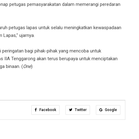
genap petugas pemasyarakatan dalam memerangi peredaran
luruh petugas lapas untuk selalu meningkatkan kewaspadaan
 Lapas," ujarnya.
di peringatan bagi pihak-pihak yang mencoba untuk
s IIA Tenggarong akan terus berupaya untuk menciptakan
a binaan. (
One
)
Facebook
Twitter
Google