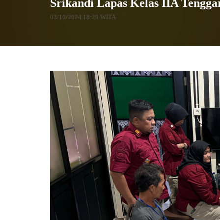
Srikandi Lapas Kelas IIA Tengg
03/10/2024 18:29 WITA