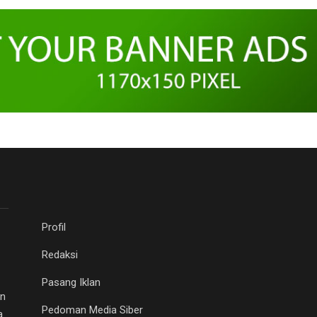
Profil
Redaksi
Pasang Iklan
an
Pedoman Media Siber
a