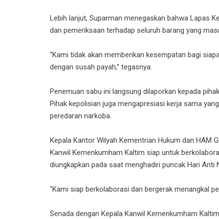
Lebih lanjut, Suparman menegaskan bahwa Lapas Ke
dan pemeriksaan terhadap seluruh barang yang masu
“Kami tidak akan memberikan kesempatan bagi siapa
dengan susah payah,” tegasnya.
Penemuan sabu ini langsung dilaporkan kepada pihak k
Pihak kepolisian juga mengapresiasi kerja sama ya
peredaran narkoba.
Kepala Kantor Wilyah Kementrian Hukum dan HAM G
Kanwil Kemenkumham Kaltim siap untuk berkolaboras
diungkapkan pada saat menghadiri puncak Hari Anti Na
“Kami siap berkolaborasi dan bergerak menangkal p
Senada dengan Kepala Kanwil Kemenkumham Kaltim,