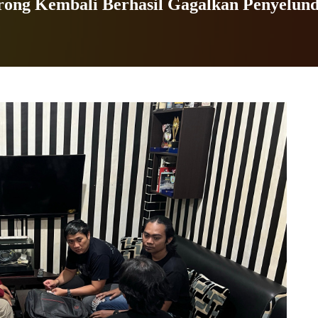
arong Kembali Berhasil Gagalkan Penyelu