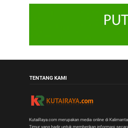
TENTANG KAMI
KutaiRaya.com merupakan media online di Kalimant
Timur yang hadir untuk memberikan informasi secar