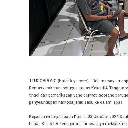
TENGGARONG (KutaiRaya.com) - Dalam upaya menjag
Pemasyarakatan, petugas Lapas Kelas IIA Tenggaro
tinggi dan pemeriksaan yang cermat, seorang petug
penyelundupan narkoba jenis sabu ke dalam lapas.
Kejadian ini terjadi pada Kamis, 03 Oktober 2024 Sa
Lapas Kelas IIA Tenggarong ini, awalnya melakukan