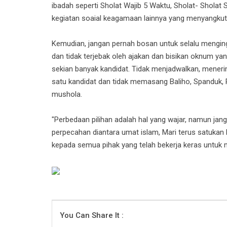
ibadah seperti Sholat Wajib 5 Waktu, Sholat- Sholat 
kegiatan soaial keagamaan lainnya yang menyangku
Kemudian, jangan pernah bosan untuk selalu mengi
dan tidak terjebak oleh ajakan dan bisikan oknum y
sekian banyak kandidat. Tidak menjadwalkan, mener
satu kandidat dan tidak memasang Baliho, Spanduk, P
mushola.
"Perbedaan pilihan adalah hal yang wajar, namun ja
perpecahan diantara umat islam, Mari terus satuka
kepada semua pihak yang telah bekerja keras untuk m
You Can Share It :