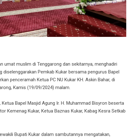
an umat muslim di Tenggarong dan sekitarnya, menghadiri
g diselenggarakan Pemkab Kukar bersama pengurus Bapel
rkan penceramah Ketua PC NU Kukar KH. Askin Bahar, di
arong, Kamis (19/09/2024) malam.
, Ketua Bapel Masjid Agung Ir. H. Muhammad Bisyron beserta
antor Kemenag Kukar, Ketua Baznas Kukar, Kabag Kesra Setkab
wakili Bupati Kukar dalam sambutannya mengatakan,