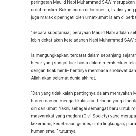
peringatan Maulid Nabi Muhammad SAW merupakan tr
umat muslim. Bukan cuma di Indonesia, tradisi yang ja
juga marak diperingati oleh umat-umat Islam di berba
"Secara substansial, perayaan Maulid Nabi adalah s
lebih dekat akan keteladanan Nabi Muhammad SAW s
Ia mengungkapkan, tercatat dalam sepanjang seja
besar yang sangat luar biasa dalam memberikan telad
dengan tidak henti- hentinya membaca sholawat d
Allah akan selamat dunia akhirat.
"Dan yang tidak kalah pentingnya dalam merayakan
harus mampu mengartikulasikan teladan yang diberik
diri dan umat. Yakni, sebagai semangat baru untuk m
masyarakat yang madani (Civil Society) yang merupaka
kekerasan, kesetaraan gender, cinta lingkungan, plura
humanisme, " tuturnya.