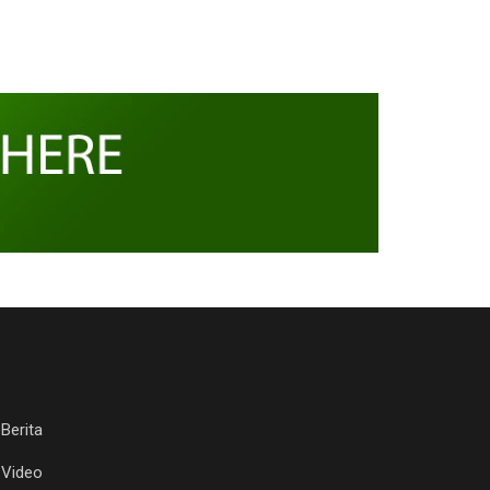
Berita
Video