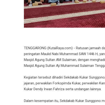
TENGGARONG (KutaiRaya.com) - Ratusan jama
ah d
peringatan Maulid Nabi Muhammad SAW 1446 H, yan
Masjid Agung Sultan AM Sulaiman, dengan menghadi
Masjid Agung Sultan Aji Muhammad Sulaiman Tengg
Kegiatan tersebut dihadiri Sekdakab Kukar Sunggono
jajaran, perwakilan Forkopimda Kukar, perwakilan K
Kukar Dendy Irwan Fahriza serta undangan lainnya.
Dalam kesempatan itu, Sekdakab Kukar Sunggono me