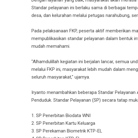
Standar pelayanan ini berlaku sama di berbagai temp
desa, dan kelurahan melalui petugas narahubung, sert
Pada pelaksanaan FKP, peserta aktif memberikan masu
mempublikasikan standar pelayanan dalam bentuk inf
mudah memahami.
"Alhamdulillah kegiatan ini berjalan lancar, semua 
melalui FKP ini, masyarakat lebih mudah dalam me
seluruh masyarakat," ujarnya.
Iryanto menambahkan beberapa Standar Pelayanan A
Penduduk. Standar Pelayanan (SP) secara tatap muka/l
1. SP Penerbitan Biodata WNI
2. SP Penerbitan Kartu Keluarga
3. SP Perekaman Biometrik KTP-EL