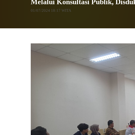
Melalui Konsultasi Publik, Dis
01/07/2024 18:17 WITA