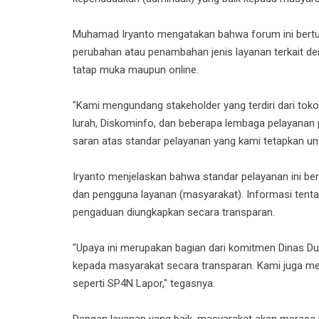
Muhamad Iryanto mengatakan bahwa forum ini bertu
perubahan atau penambahan jenis layanan terkait de
tatap muka maupun online.
"Kami mengundang stakeholder yang terdiri dari toko
lurah, Diskominfo, dan beberapa lembaga pelayanan p
saran atas standar pelayanan yang kami tetapkan untu
Iryanto menjelaskan bahwa standar pelayanan ini ber
dan pengguna layanan (masyarakat). Informasi tentan
pengaduan diungkapkan secara transparan.
"Upaya ini merupakan bagian dari komitmen Dinas D
kepada masyarakat secara transparan. Kami juga me
seperti SP4N Lapor," tegasnya.
Dengan layanan yang baik, masyarakat akan meras