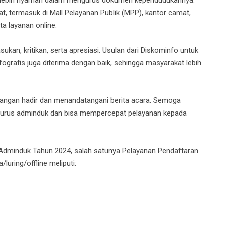
at, termasuk di Mall Pelayanan Publik (MPP), kantor camat,
a layanan online.
kan, kritikan, serta apresiasi. Usulan dari Diskominfo untuk
ografis juga diterima dengan baik, sehingga masyarakat lebih
undangan hadir dan menandatangani berita acara. Semoga
ngurus adminduk dan bisa mempercepat pelayanan kepada
dminduk Tahun 2024, salah satunya Pelayanan Pendaftaran
uring/offline meliputi: