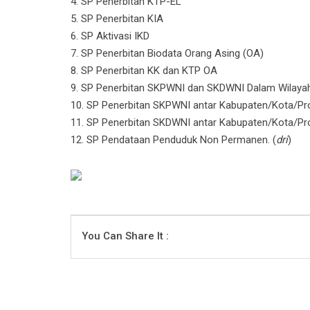
4. SP Penerbitan KTP-EL
5. SP Penerbitan KIA
6. SP Aktivasi IKD
7. SP Penerbitan Biodata Orang Asing (OA)
8. SP Penerbitan KK dan KTP OA
9. SP Penerbitan SKPWNI dan SKDWNI Dalam Wilaya
10. SP Penerbitan SKPWNI antar Kabupaten/Kota/Prov
11. SP Penerbitan SKDWNI antar Kabupaten/Kota/Prov
12. SP Pendataan Penduduk Non Permanen. (
dri
)
You Can Share It :