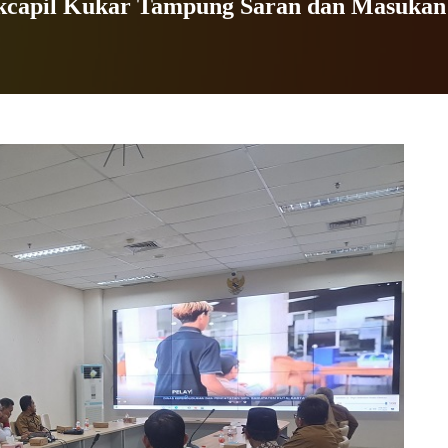
dukcapil Kukar Tampung Saran dan Masuka