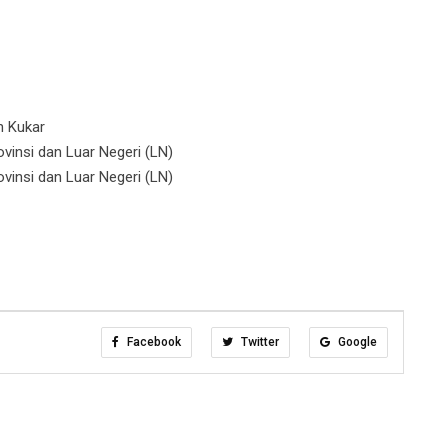
h Kukar
insi dan Luar Negeri (LN)
insi dan Luar Negeri (LN)
Facebook
Twitter
Google