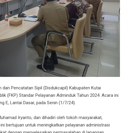
an Pencatatan Sipil (Disdukcapil) Kabupaten Kutai
lik (FKP) Standar Pelayanan Adminduk Tahun 2024. Acara ini
g E, Lantai Dasar, pada Senin (1/7/24).
 Muhamad Iryanto, dan dihadiri oleh tokoh masyarakat,
 ini bertujuan untuk meningkatkan pelayanan administrasi
kat dengan menyelesaikan permasalahan di lapangan.