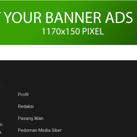
Profil
Redaksi
Pasang Iklan
an
Pedoman Media Siber
a