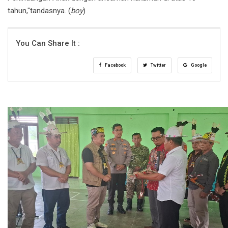
tahun,"tandasnya. (
boy
)
You Can Share It :
Facebook
Twitter
Google