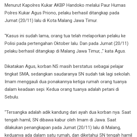
Menurut Kapolres Kukar AKBP Handoko melalui Paur Humas
Polres Kukar Agus Priono, pelaku berhasil ditangkap pada
Jumat (20/11) lalu di Kota Malang Jawa Timur.
"Kasus ini sudah lama, orang tua telah melaporkan pelaku ke
Polisi pada pertengahan Oktober lalu. Dan pada Jumat (20/11)
pelaku berhasil ditangkap di Malang Jawa Timur, ," kata Agus.
Dikatakan Agus, korban NS masih berstatus sebagai pelajar
tingkat SMA, sedangkan saudaranya SN sudah tak lagi sekolah.
Imam menggauli dua ponakannya ketiga rumah orang tuanya
dalam keadaan sepi. Kedua orang tuanya adalah petani di
Sebulu.
"Tersangka adalah adik kandung dari ayah dua korban nya. Saat
tengah hamil, SN dibawa kabur oleh Imam di Jawa. Saat
dilakukan penangkapan pada Jumat (20/11) lalu di Malang,
keduanya ada dalam satu rumah, dan diketahui SN tengah hamil