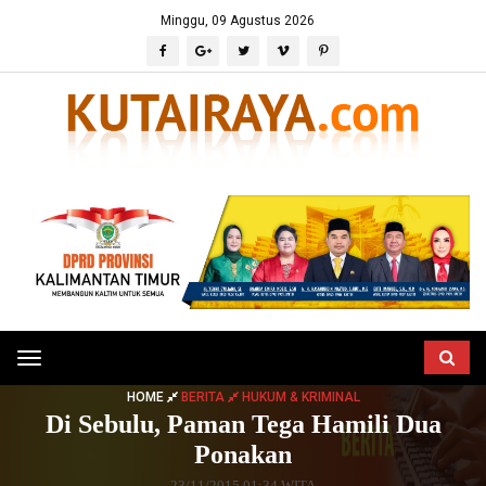
Minggu, 09 Agustus 2026
Toggle
navigation
HOME
BERITA
HUKUM & KRIMINAL
Di Sebulu, Paman Tega Hamili Dua
Ponakan
23/11/2015 01:34 WITA