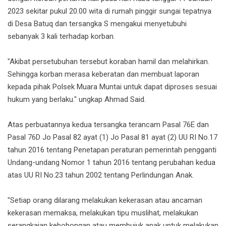
2023 sekitar pukul 20.00 wita di rumah pinggir sungai tepatnya
di Desa Batuq dan tersangka S mengakui menyetubuhi
sebanyak 3 kali terhadap korban.
"Akibat persetubuhan tersebut koraban hamil dan melahirkan.
Sehingga korban merasa keberatan dan membuat laporan
kepada pihak Polsek Muara Muntai untuk dapat diproses sesuai
hukum yang berlaku." ungkap Ahmad Said.
Atas perbuatannya kedua tersangka terancam Pasal 76E dan
Pasal 76D Jo Pasal 82 ayat (1) Jo Pasal 81 ayat (2) UU RI No.17
tahun 2016 tentang Penetapan peraturan pemerintah pengganti
Undang-undang Nomor 1 tahun 2016 tentang perubahan kedua
atas UU RI No.23 tahun 2002 tentang Perlindungan Anak.
"Setiap orang dilarang melakukan kekerasan atau ancaman
kekerasan memaksa, melakukan tipu muslihat, melakukan
serangkaian kebohongan atau membujuk anak untuk melakukan