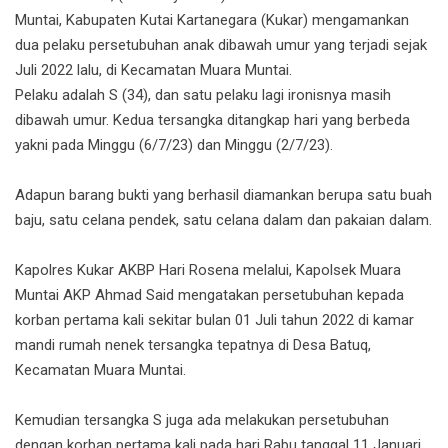
Muntai, Kabupaten Kutai Kartanegara (Kukar) mengamankan
dua pelaku persetubuhan anak dibawah umur yang terjadi sejak
Juli 2022 lalu, di Kecamatan Muara Muntai.
Pelaku adalah S (34), dan satu pelaku lagi ironisnya masih
dibawah umur. Kedua tersangka ditangkap hari yang berbeda
yakni pada Minggu (6/7/23) dan Minggu (2/7/23).
Adapun barang bukti yang berhasil diamankan berupa satu buah
baju, satu celana pendek, satu celana dalam dan pakaian dalam.
Kapolres Kukar AKBP Hari Rosena melalui, Kapolsek Muara
Muntai AKP Ahmad Said mengatakan persetubuhan kepada
korban pertama kali sekitar bulan 01 Juli tahun 2022 di kamar
mandi rumah nenek tersangka tepatnya di Desa Batuq,
Kecamatan Muara Muntai.
Kemudian tersangka S juga ada melakukan persetubuhan
dengan korban pertama kali pada hari Rabu tanggal 11 Januari