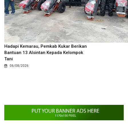
Hadapi Kemarau, Pemkab Kukar Berikan
Bantuan 13 Alsintan Kepada Kelompok
Tani
06/08/2026