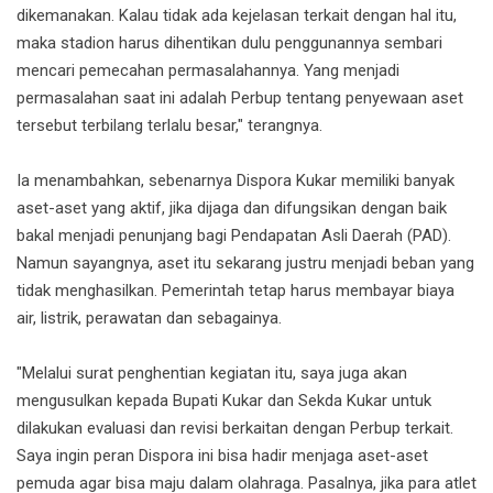
dikemanakan. Kalau tidak ada kejelasan terkait dengan hal itu,
maka stadion harus dihentikan dulu penggunannya sembari
mencari pemecahan permasalahannya. Yang menjadi
permasalahan saat ini adalah Perbup tentang penyewaan aset
tersebut terbilang terlalu besar," terangnya.
Ia menambahkan, sebenarnya Dispora Kukar memiliki banyak
aset-aset yang aktif, jika dijaga dan difungsikan dengan baik
bakal menjadi penunjang bagi Pendapatan Asli Daerah (PAD).
Namun sayangnya, aset itu sekarang justru menjadi beban yang
tidak menghasilkan. Pemerintah tetap harus membayar biaya
air, listrik, perawatan dan sebagainya.
"Melalui surat penghentian kegiatan itu, saya juga akan
mengusulkan kepada Bupati Kukar dan Sekda Kukar untuk
dilakukan evaluasi dan revisi berkaitan dengan Perbup terkait.
Saya ingin peran Dispora ini bisa hadir menjaga aset-aset
pemuda agar bisa maju dalam olahraga. Pasalnya, jika para atlet