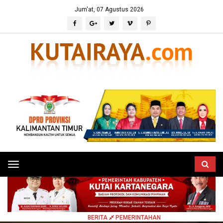
Jum'at, 07 Agustus 2026
Toggle
navigation
HOME
BERITA
PEMERINTAHAN