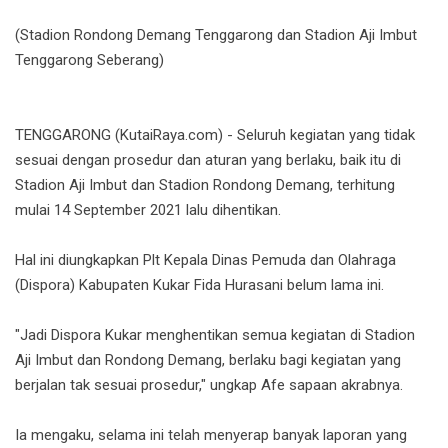
(Stadion Rondong Demang Tenggarong dan Stadion Aji Imbut
Tenggarong Seberang)
TENGGARONG (KutaiRaya.com) - Seluruh kegiatan yang tidak
sesuai dengan prosedur dan aturan yang berlaku, baik itu di
Stadion Aji Imbut dan Stadion Rondong Demang, terhitung
mulai 14 September 2021 lalu dihentikan.
Hal ini diungkapkan Plt Kepala Dinas Pemuda dan Olahraga
(Dispora) Kabupaten Kukar Fida Hurasani belum lama ini.
"Jadi Dispora Kukar menghentikan semua kegiatan di Stadion
Aji Imbut dan Rondong Demang, berlaku bagi kegiatan yang
berjalan tak sesuai prosedur," ungkap Afe sapaan akrabnya.
Ia mengaku, selama ini telah menyerap banyak laporan yang