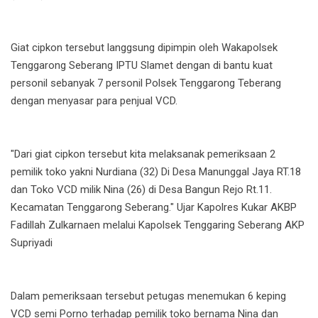
Giat cipkon tersebut langgsung dipimpin oleh Wakapolsek
Tenggarong Seberang IPTU Slamet dengan di bantu kuat
personil sebanyak 7 personil Polsek Tenggarong Teberang
dengan menyasar para penjual VCD.
"Dari giat cipkon tersebut kita melaksanak pemeriksaan 2
pemilik toko yakni Nurdiana (32) Di Desa Manunggal Jaya RT.18
dan Toko VCD milik Nina (26) di Desa Bangun Rejo Rt.11.
Kecamatan Tenggarong Seberang." Ujar Kapolres Kukar AKBP
Fadillah Zulkarnaen melalui Kapolsek Tenggaring Seberang AKP
Supriyadi
Dalam pemeriksaan tersebut petugas menemukan 6 keping
VCD semi Porno terhadap pemilik toko bernama Nina dan