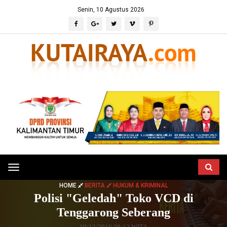
Senin, 10 Agustus 2026
Toggle
navigation
HOME
BERITA
HUKUM & KRIMINAL
Polisi "Geledah" Toko VCD di
Tenggarong Seberang
19/12/2016 09:12 WITA